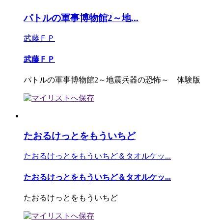
パトルの軍事博物館2～地...
武藤ＦＰ
武藤ＦＰ
パトルの軍事博物館2～地震兵器の恐怖～ 体験版
たおるけっとをもういちど
たおるけっとをもういちど＆タオルケッ...
たおるけっとをもういちど＆タオルケッ...
たおるけっとをもういちど