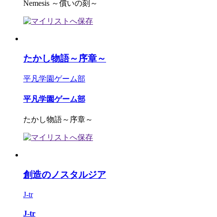
Nemesis ～償いの刻～
たかし物語～序章～
平凡学園ゲーム部
平凡学園ゲーム部
たかし物語～序章～
創造のノスタルジア
J-tr
J-tr