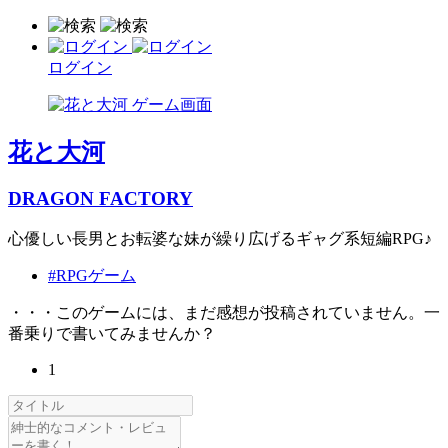
ログイン
花と大河
DRAGON FACTORY
心優しい長男とお転婆な妹が繰り広げるギャグ系短編RPG♪
#RPGゲーム
・・・このゲームには、まだ感想が投稿されていません。一
番乗りで書いてみませんか？
1