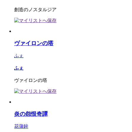
創造のノスタルジア
ヴァイロンの塔
ふぇ
ふぇ
ヴァイロンの塔
炎の怨恨奇譚
花蒲鉾