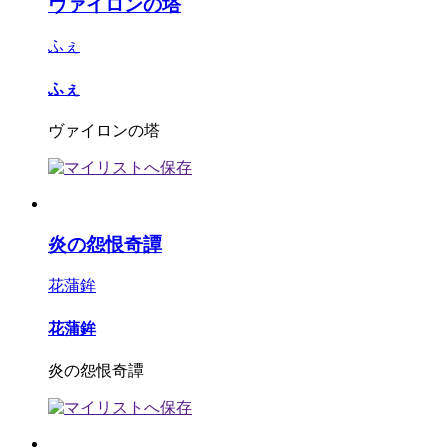
ヴァイロンの塔
ふぇ
ふぇ
ヴァイロンの塔
炎の怨恨奇譚
花蒲鉾
花蒲鉾
炎の怨恨奇譚