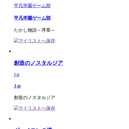
平凡学園ゲーム部
平凡学園ゲーム部
たかし物語～序章～
創造のノスタルジア
J-tr
J-tr
創造のノスタルジア