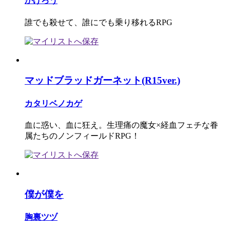
かげろう
誰でも殺せて、誰にでも乗り移れるRPG
マッドブラッドガーネット(R15ver.)
カタリベノカゲ
血に惑い、血に狂え。生理痛の魔女×経血フェチな眷
属たちのノンフィールドRPG！
僕が僕を
胸裏ツヅ