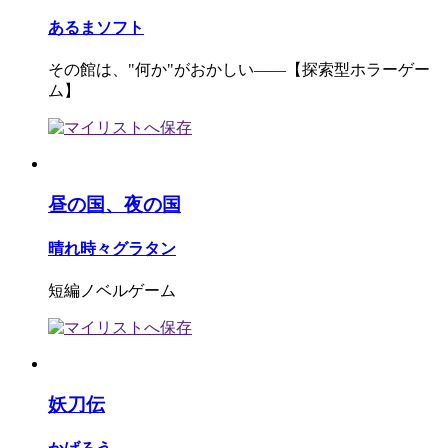
あるまソフト
その館は、"何か"がおかしい――【探索型ホラーゲー
ム】
昼の国、夜の国
晴れ時々グラタン
短編ノベルゲーム
妖刀伝