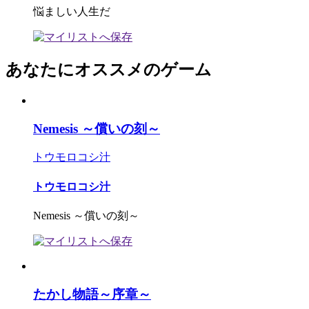
悩ましい人生だ
あなたにオススメのゲーム
Nemesis ～償いの刻～
トウモロコシ汁
トウモロコシ汁
Nemesis ～償いの刻～
たかし物語～序章～