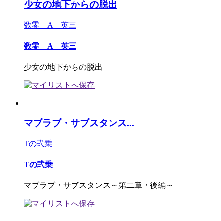
少女の地下からの脱出
数零 A 英三
数零 A 英三
少女の地下からの脱出
マブラブ・サブスタンス...
Tの弐乗
Tの弐乗
マブラブ・サブスタンス～第二章・後編～