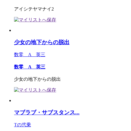
アイシテヤマナイ2
少女の地下からの脱出
数零 A 英三
数零 A 英三
少女の地下からの脱出
マブラブ・サブスタンス...
Tの弐乗