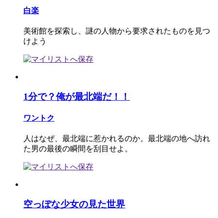
白楽
美術館を探索し、謎の人物から要求されたものを見つ
けよう
1分で？俺が最北端だ！！
ワントク
人はなぜ、最北端に惹かれるのか。最北端の地へ訪れ
た男の最後の瞬間を刮目せよ。
空っぽな少女の見た世界