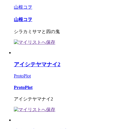
山根コヲ
山根コヲ
シラカミサマと四の鬼
アイシテヤマナイ2
ProtoPlot
ProtoPlot
アイシテヤマナイ2