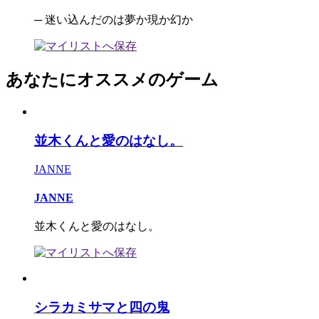
─ 迷い込んだのは夢か現か幻か
あなたにオススメのゲーム
並木くんと愛のはなし。
JANNE
JANNE
並木くんと愛のはなし。
シラカミサマと四の鬼