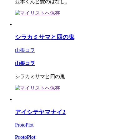
並木くんと愛のはなし。
シラカミサマと四の鬼
山根コヲ
山根コヲ
シラカミサマと四の鬼
アイシテヤマナイ2
ProtoPlot
ProtoPlot