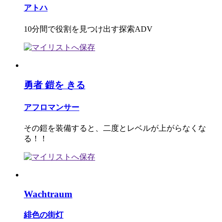
アトハ
10分間で役割を見つけ出す探索ADV
勇者 鎧を きる
アフロマンサー
その鎧を装備すると、二度とレベルが上がらなくな
る！！
Wachtraum
緋色の街灯