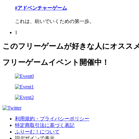
#アドベンチャーゲーム
これは、紡いでいくための第一歩。
1
このフリーゲームが好きな人にオスス
フリーゲームイベント開催中！
利用規約・プライバシーポリシー
特定商取引法に基づく表記
ふりーむ！について
旧デザインで表示