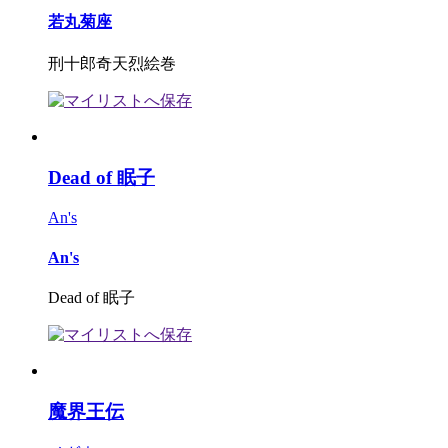
若丸菊座
刑十郎奇天烈絵巻
Dead of 眠子
An's
An's
Dead of 眠子
魔界王伝