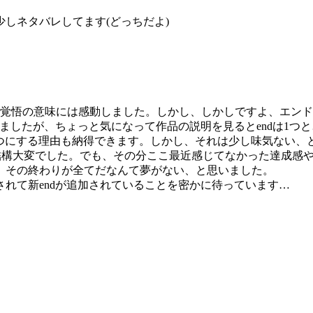
しネタバレしてます(どっちだよ)
の覚悟の意味には感動しました。しかし、しかしですよ、エンド
いましたが、ちょっと気になって作品の説明を見るとendは1つ
1つにする理由も納得できます。しかし、それは少し味気ない
は結構大変でした。でも、その分ここ最近感じてなかった達成感
、その終わりが全てだなんて夢がない、と思いました。
れて新endが追加されていることを密かに待っています…