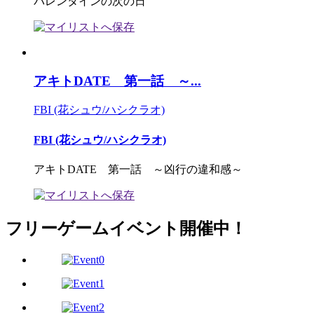
バレンタインの次の日
アキトDATE 第一話 ～...
FBI (花シュウ/ハシクラオ)
FBI (花シュウ/ハシクラオ)
アキトDATE 第一話 ～凶行の違和感～
フリーゲームイベント開催中！