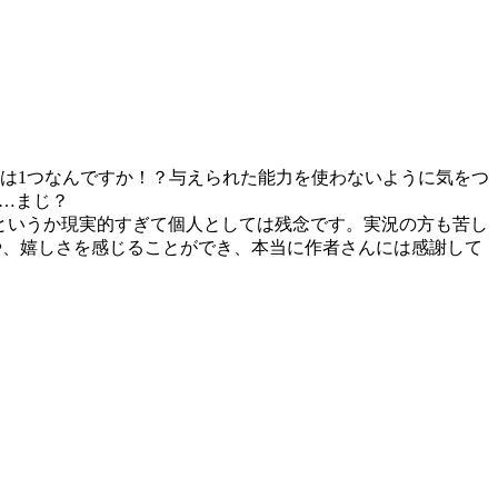
は1つなんですか！？与えられた能力を使わないように気をつ
と…まじ？
、というか現実的すぎて個人としては残念です。実況の方も苦し
や、嬉しさを感じることができ、本当に作者さんには感謝して