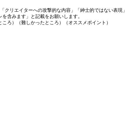
」「クリエイターへの攻撃的な内容」「紳士的ではない表現」
レを含みます」と記載をお願いします。
ところ）（難しかったところ）（オススメポイント）