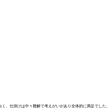
白く、仕掛けは中々難解で考えがいがあり全体的に満足でした