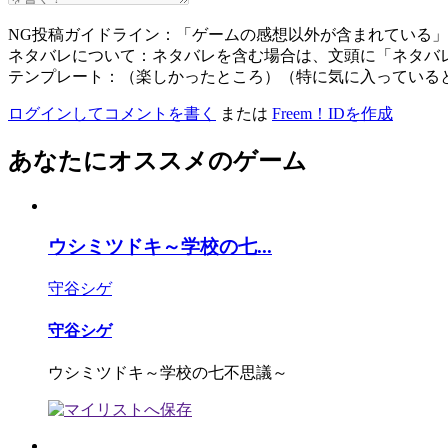
NG投稿ガイドライン：「ゲームの感想以外が含まれている
ネタバレについて：ネタバレを含む場合は、文頭に「ネタバ
テンプレート：（楽しかったところ）（特に気に入っている
ログインしてコメントを書く
または
Freem！IDを作成
あなたにオススメのゲーム
ウシミツドキ～学校の七...
守谷シゲ
守谷シゲ
ウシミツドキ～学校の七不思議～