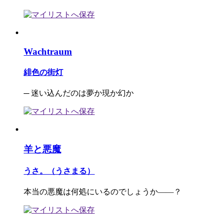
Wachtraum
緋色の街灯
─ 迷い込んだのは夢か現か幻か
羊と悪魔
うさ。（うさまる）
本当の悪魔は何処にいるのでしょうか――？