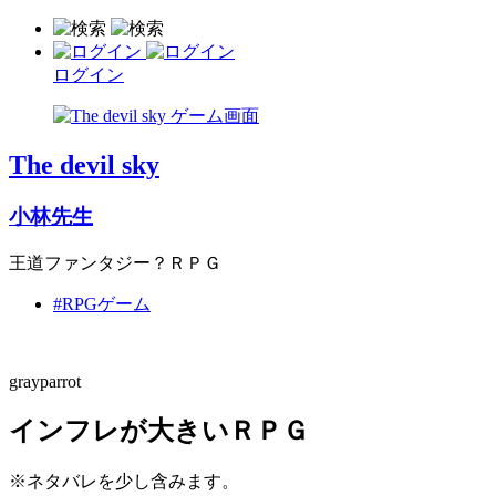
ログイン
The devil sky
小林先生
王道ファンタジー？ＲＰＧ
#RPGゲーム
grayparrot
インフレが大きいＲＰＧ
※ネタバレを少し含みます。