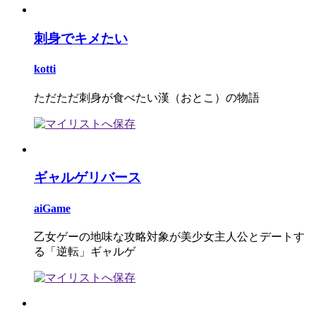
刺身でキメたい
kotti
ただただ刺身が食べたい漢（おとこ）の物語
ギャルゲリバース
aiGame
乙女ゲーの地味な攻略対象が美少女主人公とデートす
る「逆転」ギャルゲ