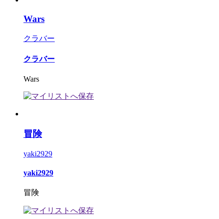
Wars
クラバー
クラバー
Wars
冒険
yaki2929
yaki2929
冒険