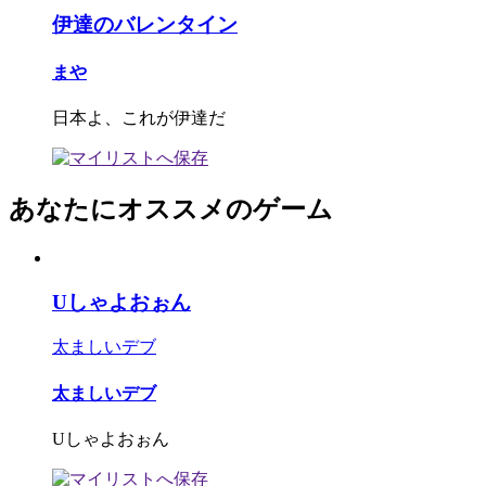
伊達のバレンタイン
まや
日本よ、これが伊達だ
あなたにオススメのゲーム
Uしゃよおぉん
太ましいデブ
太ましいデブ
Uしゃよおぉん