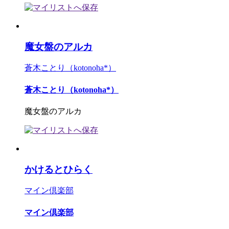
魔女盤のアルカ
蒼木ことり（kotonoha*）
蒼木ことり（kotonoha*）
魔女盤のアルカ
かけるとひらく
マイン倶楽部
マイン倶楽部