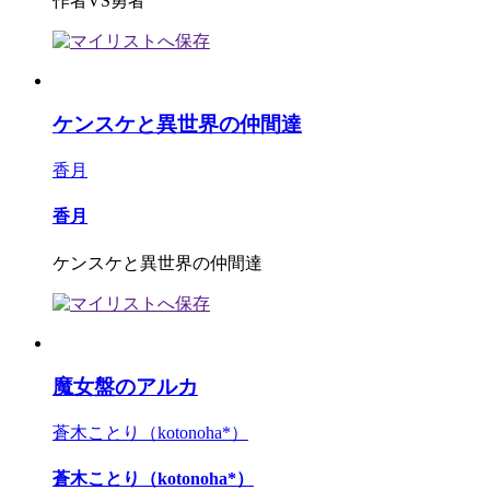
作者VS勇者
ケンスケと異世界の仲間達
香月
香月
ケンスケと異世界の仲間達
魔女盤のアルカ
蒼木ことり（kotonoha*）
蒼木ことり（kotonoha*）