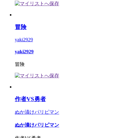
冒険
yaki2929
yaki2929
冒険
作者VS勇者
ぬか漬けパリピマン
ぬか漬けパリピマン