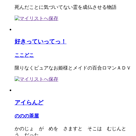
死んだことに気づいてない霊を成仏させる物語
好きっていってっ！
ここどこ
限りなくピュアなお姫様とメイドの百合ロマンＡＤＶ
アイらんど
ののの茶屋
かのじょ が めを さますと そこは むじんと
う だった。