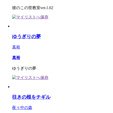
彼のこの世教室ver.1.02
ゆうぎりの夢
真裕
真裕
ゆうぎりの夢
往きの根をチギル
夜々中の森