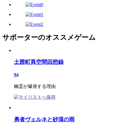
サポーターのオススメゲーム
土茜町異空間回想録
94
幽霊が爆発する理由
勇者ヴェルネと砂漠の雨