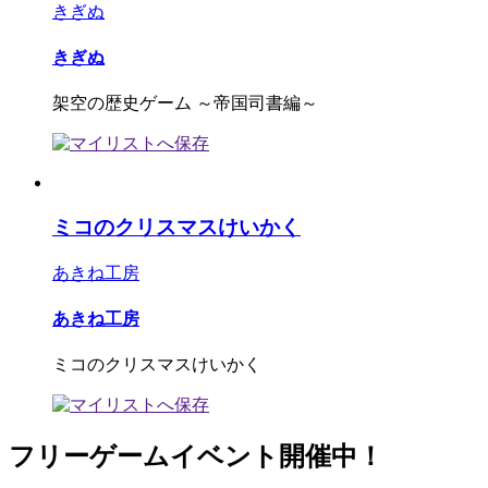
きぎぬ
きぎぬ
架空の歴史ゲーム ～帝国司書編～
ミコのクリスマスけいかく
あきね工房
あきね工房
ミコのクリスマスけいかく
フリーゲームイベント開催中！