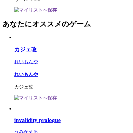
あなたにオススメのゲーム
カジェ改
れいもんや
れいもんや
カジェ改
invalidity prologue
うみがえる