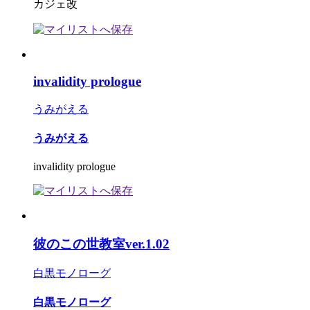
カジェ改
invalidity prologue
うみがえる
うみがえる
invalidity prologue
彼のこの世教室ver.1.02
白黒モノローグ
白黒モノローグ