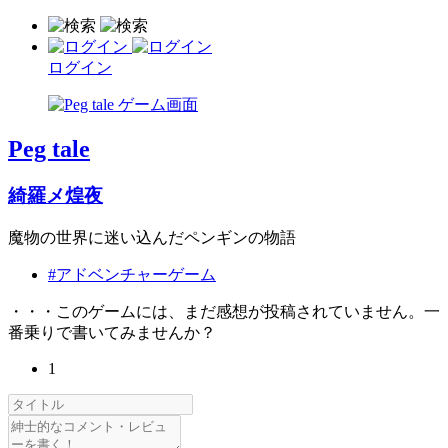
ログイン
Peg tale
綺羅メ煌夜
魔物の世界に迷い込んだペンギンの物語
#アドベンチャーゲーム
・・・このゲームには、まだ感想が投稿されていません。一
番乗りで書いてみませんか？
1