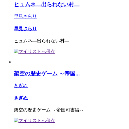
ヒュムネ―出られない村―
早見さらり
早見さらり
ヒュムネ―出られない村―
架空の歴史ゲーム ～帝国...
きぎぬ
きぎぬ
架空の歴史ゲーム ～帝国司書編～