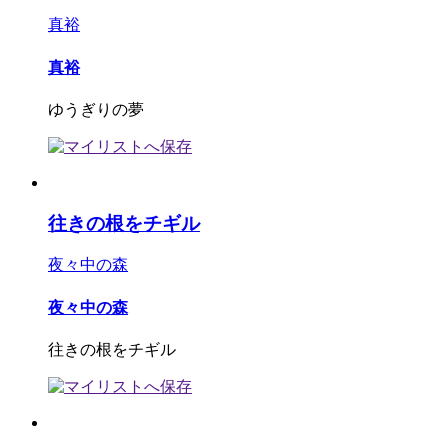
真裕
真裕
ゆうぎりの夢
往きの根をチギル
夜々中の森
夜々中の森
往きの根をチギル