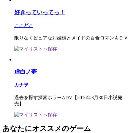
好きっていってっ！
ここどこ
限りなくピュアなお姫様とメイドの百合ロマンＡＤＶ
虚白ノ夢
カナヲ
過去を探す探索ホラーADV【2016年3月30日小説発
売】
あなたにオススメのゲーム