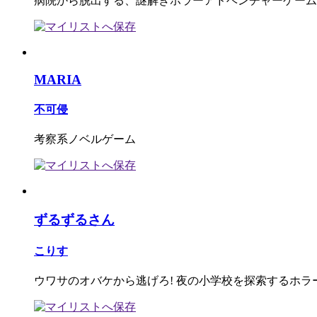
病院から脱出する、謎解きホラーアドベンチャーゲーム
MARIA
不可侵
考察系ノベルゲーム
ずるずるさん
こりす
ウワサのオバケから逃げろ! 夜の小学校を探索するホラ