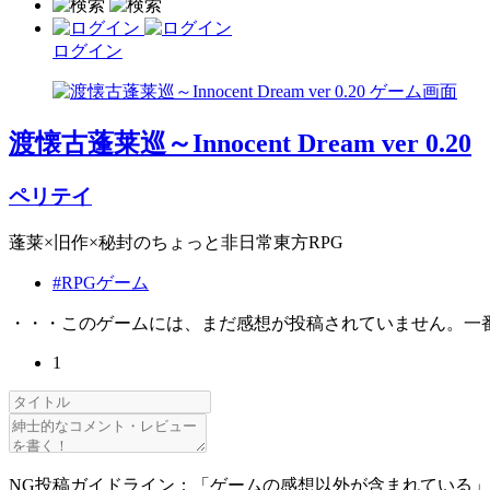
ログイン
渡懐古蓬莱巡～Innocent Dream ver 0.20
ペリテイ
蓬莱×旧作×秘封のちょっと非日常東方RPG
#RPGゲーム
・・・このゲームには、まだ感想が投稿されていません。一
1
NG投稿ガイドライン：「ゲームの感想以外が含まれている