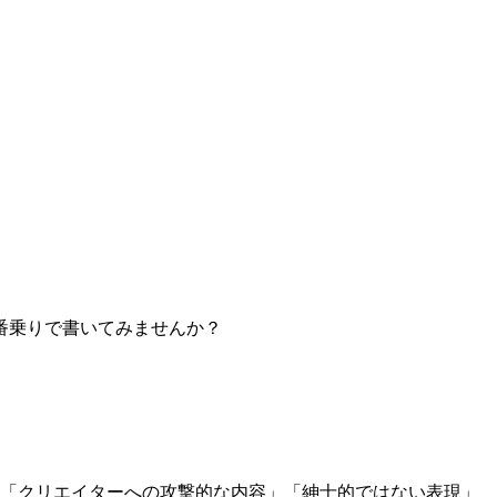
番乗りで書いてみませんか？
」「クリエイターへの攻撃的な内容」「紳士的ではない表現」