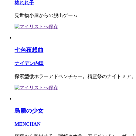
柊れれ子
見世物小屋からの脱出ゲーム
七色夜想曲
ナイデン内田
探索型微ホラーアドベンチャー。精霊祭のナイトメア。
鳥籠の少女
MENCHAN