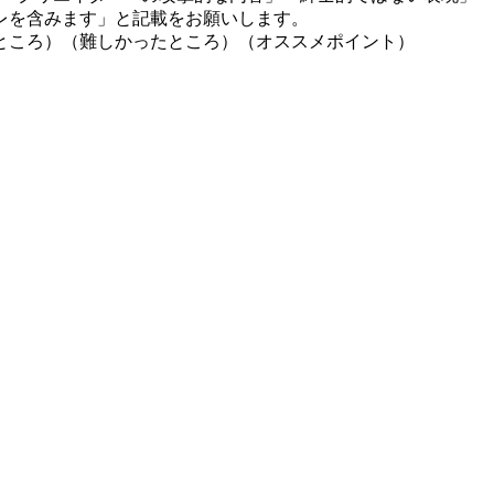
レを含みます」と記載をお願いします。
ところ）（難しかったところ）（オススメポイント）