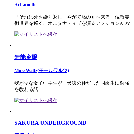
Achamoth
「それは死を繰り返し、やがて私の元へ来る」仏教美
術世界を巡る、オルタナティブを演るアクションADV
無能令嬢
Mole Waltz(モールワルツ)
我が侭な女子中学生が、犬猿の仲だった同級生に勉強
を教わる話
SAKURA UNDERGROUND