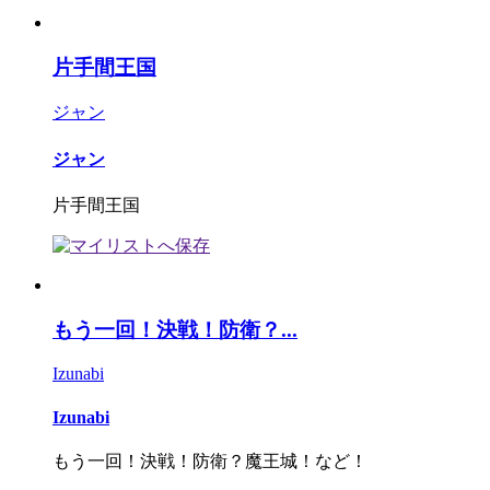
片手間王国
ジャン
ジャン
片手間王国
もう一回！決戦！防衛？...
Izunabi
Izunabi
もう一回！決戦！防衛？魔王城！など！