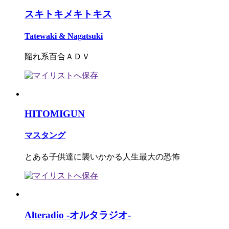
スキトキメキトキス
Tatewaki & Nagatsuki
陥れ系百合ＡＤＶ
HITOMIGUN
マスタング
とある子供達に襲いかかる人生最大の恐怖
Alteradio -オルタラジオ-