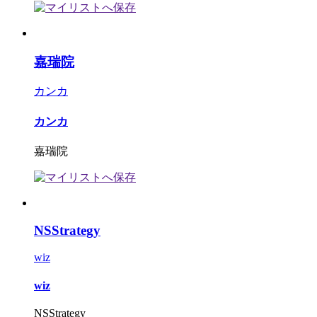
嘉瑞院
カンカ
カンカ
嘉瑞院
NSStrategy
wiz
wiz
NSStrategy