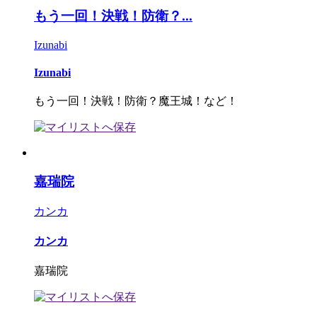
もう一回！決戦！防衛？...
Izunabi
Izunabi
もう一回！決戦！防衛？魔王城！など！
嘉瑞院
カンカ
カンカ
嘉瑞院