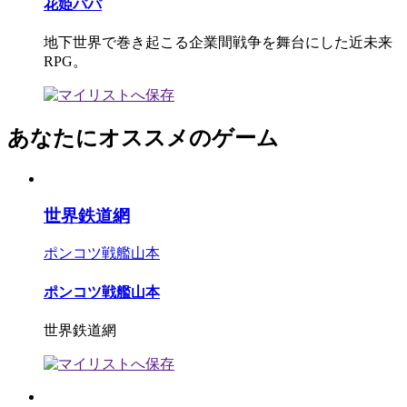
花姫パパ
地下世界で巻き起こる企業間戦争を舞台にした近未来
RPG。
あなたにオススメのゲーム
世界鉄道網
ポンコツ戦艦山本
ポンコツ戦艦山本
世界鉄道網