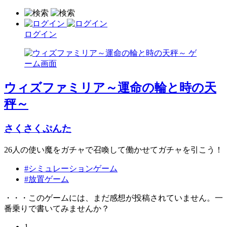
ログイン
ウィズファミリア～運命の輪と時の天
秤～
さくさくぷんた
26人の使い魔をガチャで召喚して働かせてガチャを引こう！
#シミュレーションゲーム
#放置ゲーム
・・・このゲームには、まだ感想が投稿されていません。一
番乗りで書いてみませんか？
1