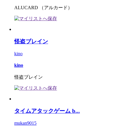
ALUCARD （アルカード）
怪盗ブレイン
kino
kino
怪盗ブレイン
タイムアタックゲーム b...
mukan9015