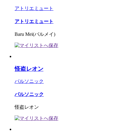
アトリエミュート
アトリエミュート
Baru Mei(バルメイ)
怪盗レオン
パルソニック
パルソニック
怪盗レオン