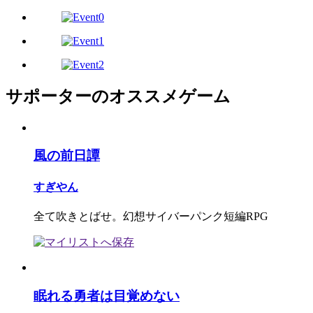
サポーターのオススメゲーム
風の前日譚
すぎやん
全て吹きとばせ。幻想サイバーパンク短編RPG
眠れる勇者は目覚めない