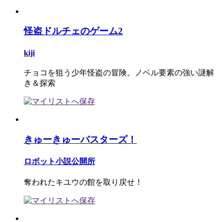
怪盗ドルチェのゲーム2
kiji
チョコを狙う少年怪盗の冒険。ノベル要素の強い謎解
き＆探索
きゅーきゅーバスターズ！
ロボット小説公開所
奪われたキユウの館を取り戻せ！