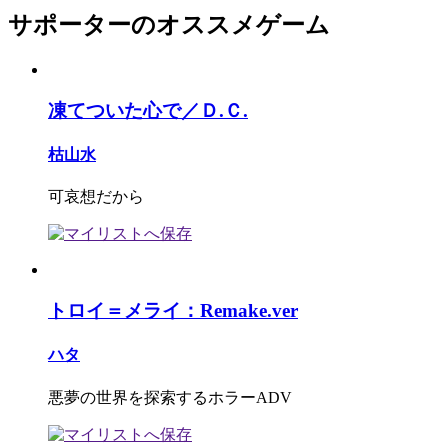
サポーターのオススメゲーム
凍てついた心で／Ｄ.Ｃ.
枯山水
可哀想だから
トロイ＝メライ：Remake.ver
ハタ
悪夢の世界を探索するホラーADV