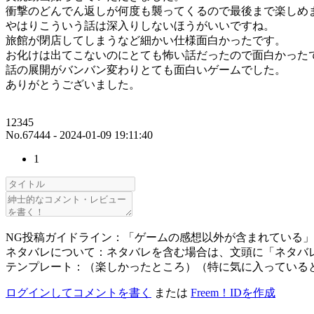
衝撃のどんでん返しが何度も襲ってくるので最後まで楽しめ
やはりこういう話は深入りしないほうがいいですね。
旅館が閉店してしまうなど細かい仕様面白かったです。
お化けは出てこないのにとても怖い話だったので面白かった
話の展開がバンバン変わりとても面白いゲームでした。
ありがとうございました。
12345
No.67444 - 2024-01-09 19:11:40
1
NG投稿ガイドライン：「ゲームの感想以外が含まれている
ネタバレについて：ネタバレを含む場合は、文頭に「ネタバ
テンプレート：（楽しかったところ）（特に気に入っている
ログインしてコメントを書く
または
Freem！IDを作成