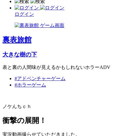
ログイン
裏表旅館
大きな樹の下
表と裏の人間味が見えるかもしれないホラーADV
#アドベンチャーゲーム
#ホラーゲーム
ノケんちｃｈ
衝撃の展開！
実況動画撮らせていただきました。