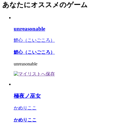
あなたにオススメのゲーム
unreasonable
鯉心（こいごころ）
鯉心（こいごころ）
unreasonable
極夜ノ巫女
かめりここ
かめりここ