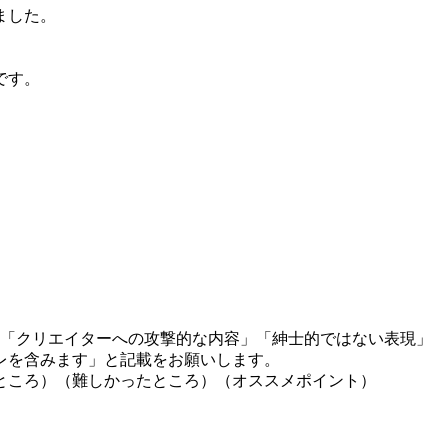
ました。
です。
」「クリエイターへの攻撃的な内容」「紳士的ではない表現」
レを含みます」と記載をお願いします。
ところ）（難しかったところ）（オススメポイント）