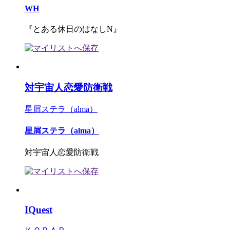
WH
『とある休日のはなしN』
対宇宙人恋愛防衛戦
星屑ステラ（alma）
星屑ステラ（alma）
対宇宙人恋愛防衛戦
IQuest