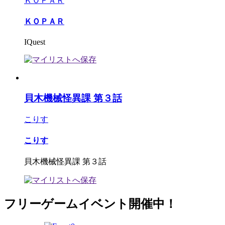
ＫＯＰＡＲ
ＫＯＰＡＲ
IQuest
貝木機械怪異課 第３話
こりす
こりす
貝木機械怪異課 第３話
フリーゲームイベント開催中！