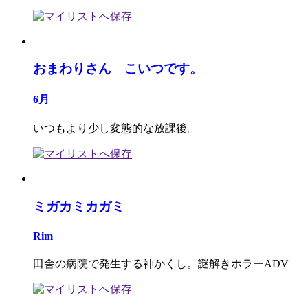
おまわりさん こいつです。
6月
いつもより少し変態的な放課後。
ミガカミカガミ
Rim
田舎の病院で発生する神かくし。謎解きホラーADV