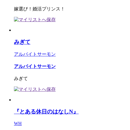
嫁選び！婚活プリンス！
みぎて
アルバイトサーモン
アルバイトサーモン
みぎて
『とある休日のはなしN』
WH