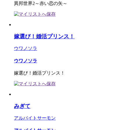
異邦世界2～赤い恋の矢～
嫁選び！婚活プリンス！
ウワノソラ
ウワノソラ
嫁選び！婚活プリンス！
みぎて
アルバイトサーモン