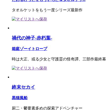
タオルケットをもう一度シリーズ最新作
禍代の神子-赤朽葉-
箱庭ゾーイトロープ
時は大正、或る少女と守護霊の怪奇譚、三部作最終幕
終末セカイ
黒猫風船
厨二・鬱要素多めの探索アドベンチャー