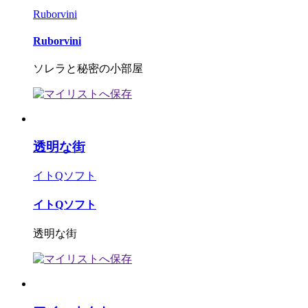
Ruborvini
Ruborvini
ソレラと秘密の小部屋
透明な街
イトQソフト
イトQソフト
透明な街