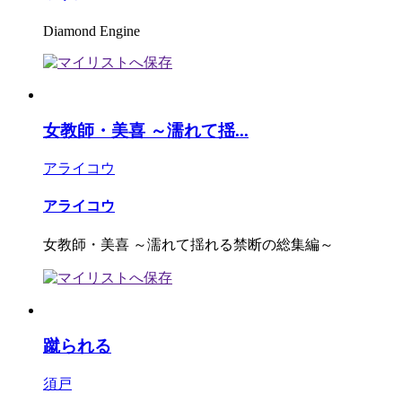
Diamond Engine
女教師・美喜 ～濡れて揺...
アライコウ
アライコウ
女教師・美喜 ～濡れて揺れる禁断の総集編～
蹴られる
須戸