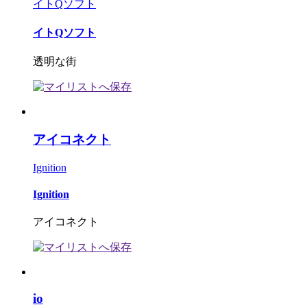
イトQソフト
イトQソフト
透明な街
アイコネクト
Ignition
Ignition
アイコネクト
io