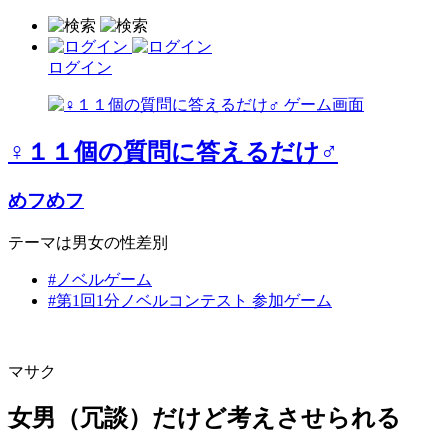
ログイン
♀１１個の質問に答えるだけ♂
めフめフ
テーマは男女の性差別
#ノベルゲーム
#第1回1分ノベルコンテスト 参加ゲーム
マサク
女男（冗談）だけど考えさせられる