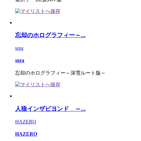
忘却のホログラフィー～...
sora
sora
忘却のホログラフィー～深雪ルート版～
人狼インザビヨンド ～...
HAZERO
HAZERO