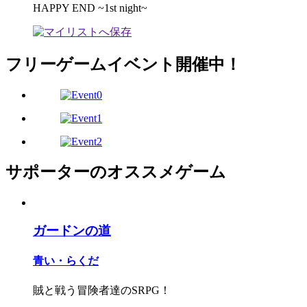
HAPPY END ~1st night~
フリーゲームイベント開催中！
サポーターのオススメゲーム
ガードンの道
青い・らくだ
賊と戦う冒険者達のSRPG！