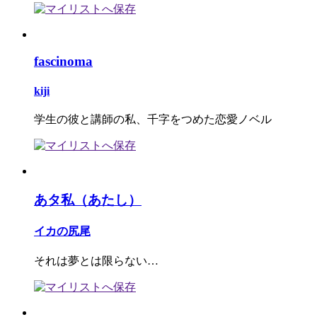
fascinoma
kiji
学生の彼と講師の私、千字をつめた恋愛ノベル
あタ私（あたし）
イカの尻尾
それは夢とは限らない…