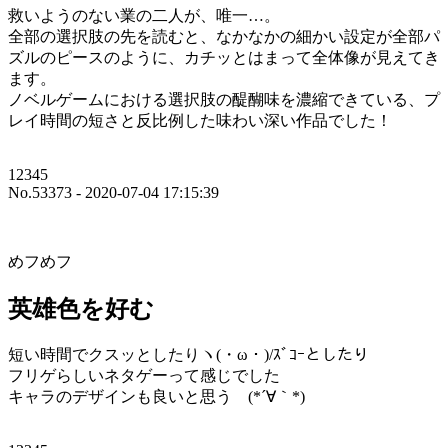
救いようのない業の二人が、唯一…。
全部の選択肢の先を読むと、なかなかの細かい設定が全部パ
ズルのピースのように、カチッとはまって全体像が見えてき
ます。
ノベルゲームにおける選択肢の醍醐味を濃縮できている、プ
レイ時間の短さと反比例した味わい深い作品でした！
12345
No.53373 - 2020-07-04 17:15:39
めフめフ
英雄色を好む
短い時間でクスッとしたりヽ(・ω・)/ｽﾞｺｰとしたり
フリゲらしいネタゲーって感じでした
キャラのデザインも良いと思う (*´∀｀*)