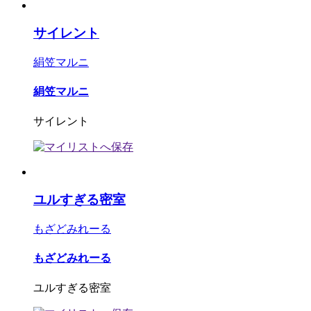
サイレント
絹笠マルニ
絹笠マルニ
サイレント
ユルすぎる密室
もざどみれーる
もざどみれーる
ユルすぎる密室