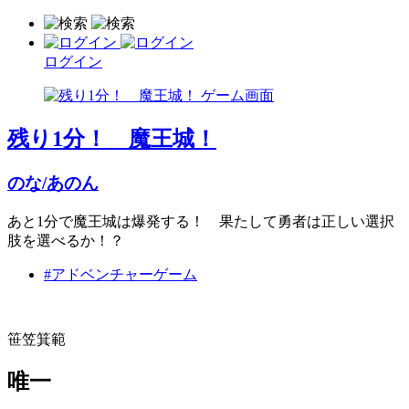
ログイン
残り1分！ 魔王城！
のな/あのん
あと1分で魔王城は爆発する！ 果たして勇者は正しい選択
肢を選べるか！？
#アドベンチャーゲーム
笹笠箕範
唯一