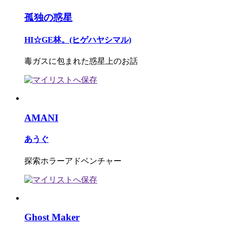
孤独の惑星
HI☆GE林。(ヒゲハヤシマル)
毒ガスに包まれた惑星上のお話
AMANI
あうぐ
探索ホラーアドベンチャー
Ghost Maker