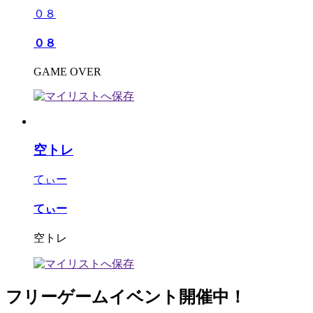
０８
０８
GAME OVER
空トレ
てぃー
てぃー
空トレ
フリーゲームイベント開催中！