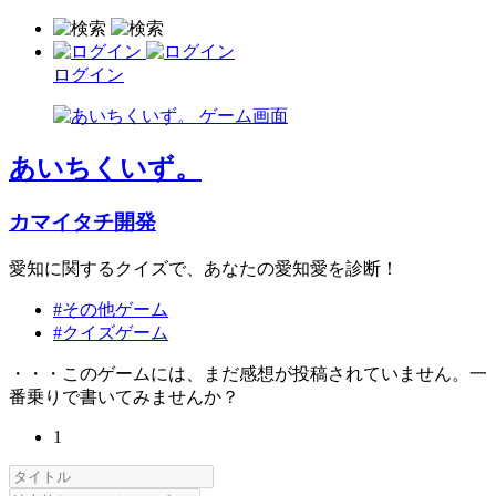
ログイン
あいちくいず。
カマイタチ開発
愛知に関するクイズで、あなたの愛知愛を診断！
#その他ゲーム
#クイズゲーム
・・・このゲームには、まだ感想が投稿されていません。一
番乗りで書いてみませんか？
1