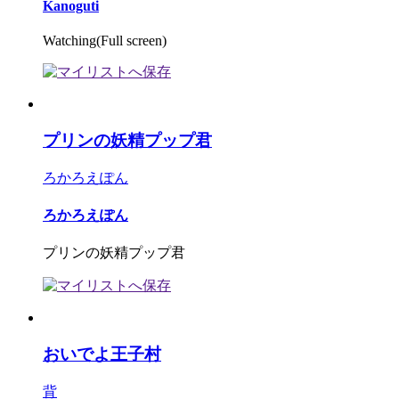
Kanoguti
Watching(Full screen)
プリンの妖精プップ君
ろかろえぽん
ろかろえぽん
プリンの妖精プップ君
おいでよ王子村
背