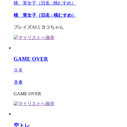
桃 実女子（旧名 : 桃むすめ）
桃 実女子（旧名 : 桃むすめ）
プレイズAIミヨコちゃん
GAME OVER
０８
０８
GAME OVER
空トレ