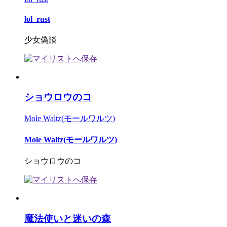
lol_rust
少女偽談
ショウロウのコ
Mole Waltz(モールワルツ)
Mole Waltz(モールワルツ)
ショウロウのコ
魔法使いと迷いの森