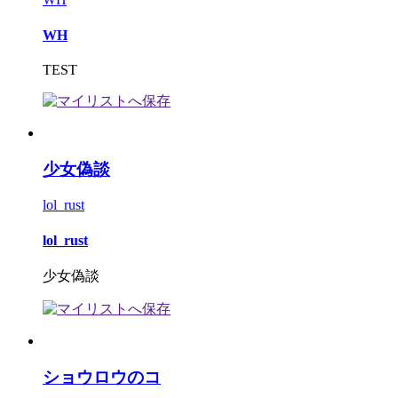
WH
TEST
少女偽談
lol_rust
lol_rust
少女偽談
ショウロウのコ