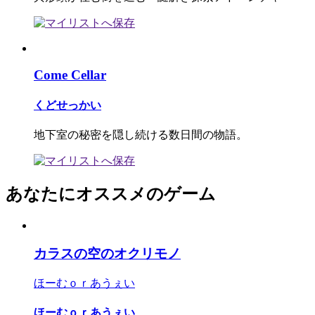
Come Cellar
くどせっかい
地下室の秘密を隠し続ける数日間の物語。
あなたにオススメのゲーム
カラスの空のオクリモノ
ほーむｏｒあうぇい
ほーむｏｒあうぇい