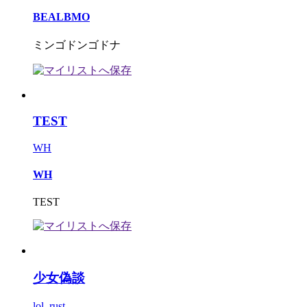
BEALBMO
ミンゴドンゴドナ
TEST
WH
WH
TEST
少女偽談
lol_rust