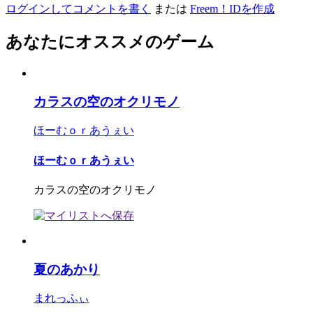
ログインしてコメントを書く
または
Freem！IDを作成
あなたにオススメのゲーム
カラスの空のオクリモノ
ほーむｏｒあうぇい
ほーむｏｒあうぇい
カラスの空のオクリモノ
夏のあかり
まれっふぃ