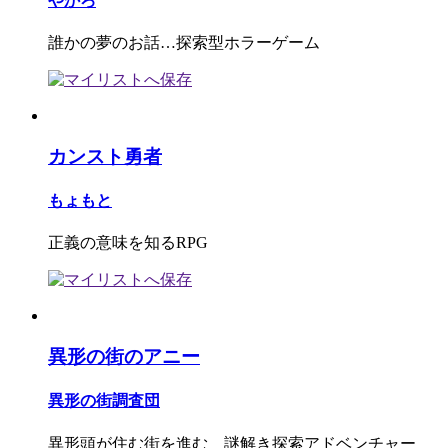
やかろ
誰かの夢のお話…探索型ホラーゲーム
カンスト勇者
もょもと
正義の意味を知るRPG
異形の街のアニー
異形の街調査団
異形頭が住む街を進む 謎解き探索アドベンチャー