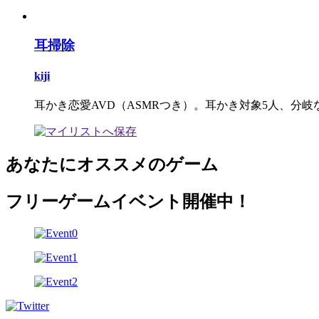
耳掃除
kiji
耳かき恋愛AVD（ASMRつき）。耳かき対象5人、分岐
あなたにオススメのゲーム
フリーゲームイベント開催中！