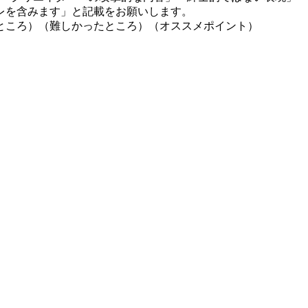
レを含みます」と記載をお願いします。
ところ）（難しかったところ）（オススメポイント）