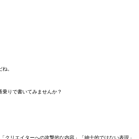
だね。
番乗りで書いてみませんか？
」「クリエイターへの攻撃的な内容」「紳士的ではない表現」