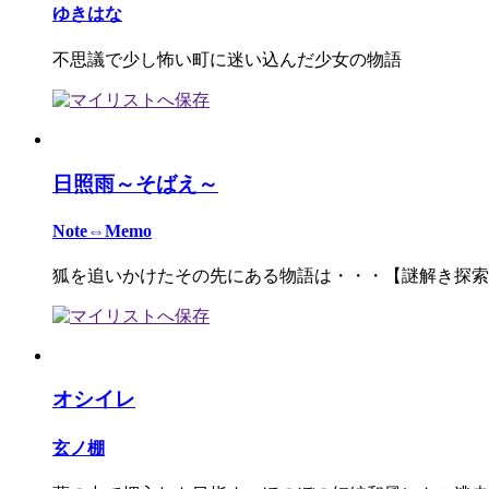
ゆきはな
不思議で少し怖い町に迷い込んだ少女の物語
日照雨～そばえ～
Note⇔Memo
狐を追いかけたその先にある物語は・・・【謎解き探索
オシイレ
玄ノ棚