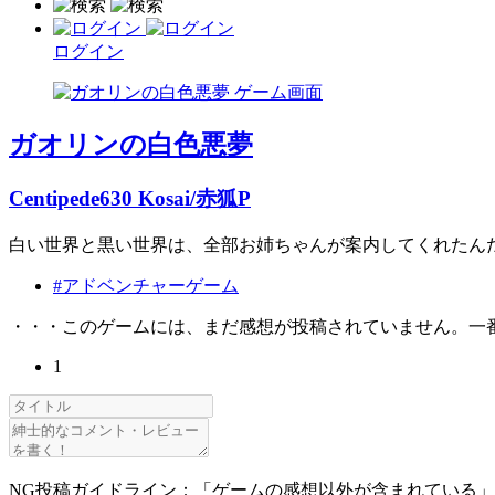
ログイン
ガオリンの白色悪夢
Centipede630 Kosai/赤狐P
白い世界と黒い世界は、全部お姉ちゃんが案内してくれたん
#アドベンチャーゲーム
・・・このゲームには、まだ感想が投稿されていません。一
1
NG投稿ガイドライン：「ゲームの感想以外が含まれている