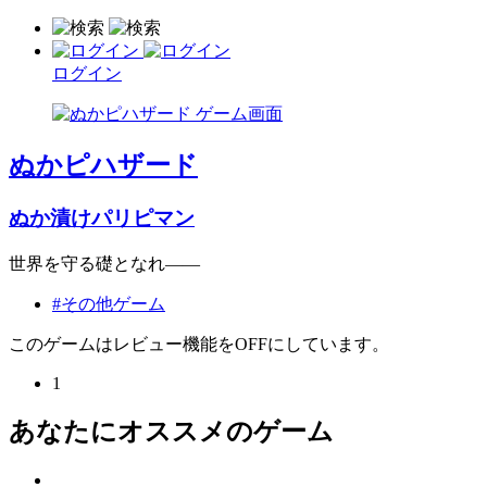
ログイン
ぬかピハザード
ぬか漬けパリピマン
世界を守る礎となれ――
#その他ゲーム
このゲームはレビュー機能をOFFにしています。
1
あなたにオススメのゲーム