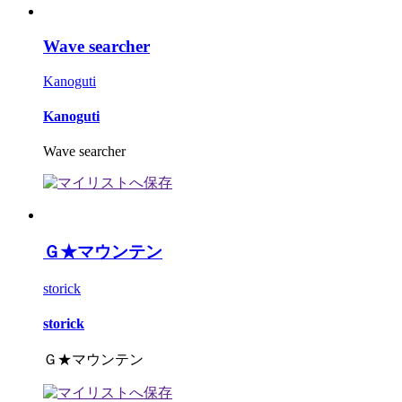
Wave searcher
Kanoguti
Kanoguti
Wave searcher
Ｇ★マウンテン
storick
storick
Ｇ★マウンテン