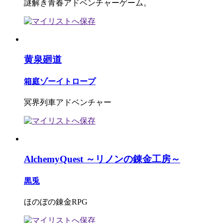
謎解き青春アドベンチャーゲーム。
黄泉廻道
箱庭ゾーイトロープ
冥界列車アドベンチャー
AlchemyQuest ～リノンの錬金工房～
黒兎
ほのぼの錬金RPG