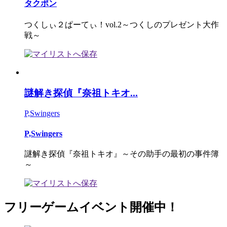
タクポン
つくしぃ２ぱーてぃ！vol.2～つくしのプレゼント大作
戦～
謎解き探偵『奈祖トキオ...
P,Swingers
P,Swingers
謎解き探偵『奈祖トキオ』～その助手の最初の事件簿
～
フリーゲームイベント開催中！