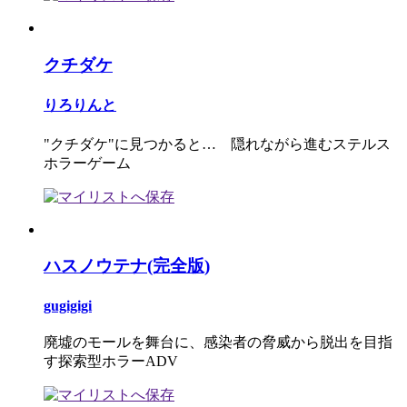
クチダケ
りろりんと
"クチダケ"に見つかると… 隠れながら進むステルス
ホラーゲーム
ハスノウテナ(完全版)
gugigigi
廃墟のモールを舞台に、感染者の脅威から脱出を目指
す探索型ホラーADV