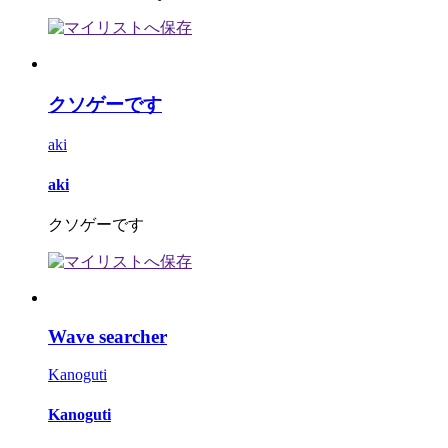
クソゲーです
aki
aki
クソゲーです
Wave searcher
Kanoguti
Kanoguti