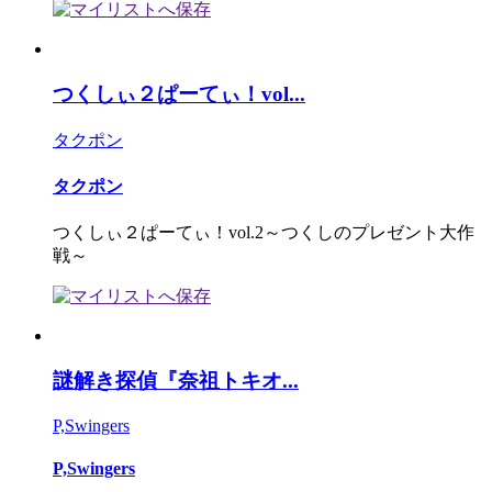
つくしぃ２ぱーてぃ！vol...
タクポン
タクポン
つくしぃ２ぱーてぃ！vol.2～つくしのプレゼント大作
戦～
謎解き探偵『奈祖トキオ...
P,Swingers
P,Swingers