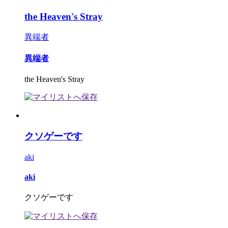
the Heaven's Stray
異端者
異端者
the Heaven's Stray
クソゲーです
aki
aki
クソゲーです