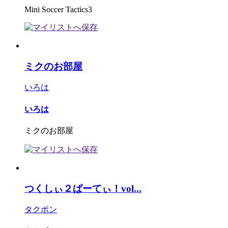
Mini Soccer Tactics3
ミクのお部屋
いろは
いろは
ミクのお部屋
つくしぃ２ぱーてぃ！vol...
タクポン