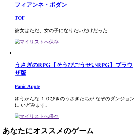
フィアンネ・ボダン
TOF
彼女はただ、女の子になりたいだけだった
うさぎのRPG【そうびごうせいRPG】ブラウ
ザ版
Panic Apple
ゆうかんな １０ぴきのうさぎたちが なぞのダンジョン
に いどみます。
あなたにオススメのゲーム