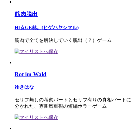
筋肉脱出
HI☆GE林。(ヒゲハヤシマル)
筋肉で全てを解決していく脱出（？）ゲーム
Rot im Wald
ゆきはな
セリフ無しの考察パートとセリフ有りの真相パートに
分かれた、雰囲気重視の短編ホラーゲーム