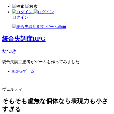
ログイン
統合失調症RPG
たつき
統合失調症患者がゲームを作ってみました
#RPGゲーム
ヴェルティ
そもそも虚無な個体なら表現力も小さ
すぎる