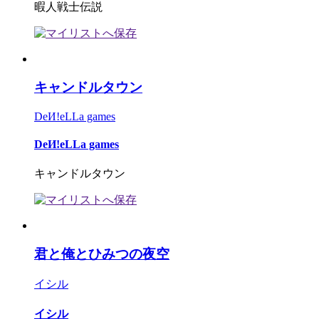
暇人戦士伝説
キャンドルタウン
DeИ!eLLa games
DeИ!eLLa games
キャンドルタウン
君と俺とひみつの夜空
イシル
イシル