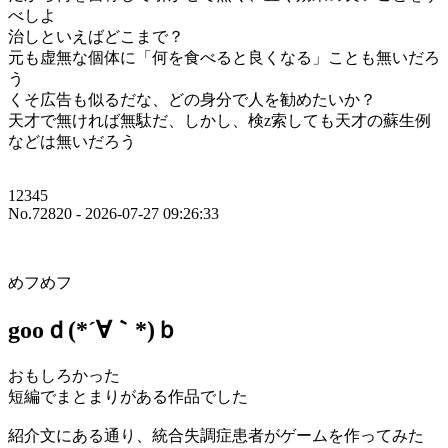
べしよ
治しといえばどこまで？
元も虚無な個体に「何を食べると良くなる」ことも無いだろ
う
くそ広告も似るだな、どの身分で人を勧めたいか？
天才で無ければ無駄だ、しかし、検z索しても天才の蘇生例
などは無いだろう
12345
No.72820 - 2026-07-27 09:26:33
めフめフ
gooｄ(*´∀｀*)ｂ
おもしろかった
短編でまとまりがある作品でした
紹介文にある通り、統合失調症患者がゲームを作ってみた