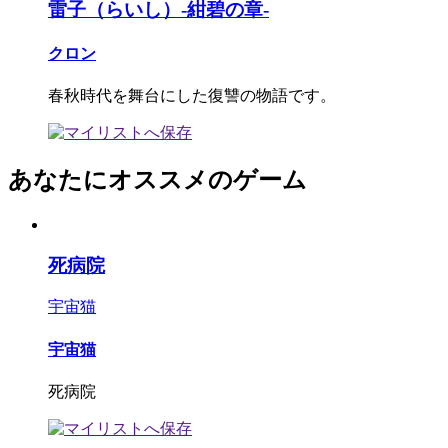
雷子（らいし）-紺碧の章-
クロン
春秋時代を舞台にした復讐の物語です。
あなたにオススメのゲーム
死病院
宇宙猫
宇宙猫
死病院