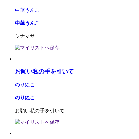
中華うんこ
中華うんこ
シナマサ
お願い私の手を引いて
のりぬこ
のりぬこ
お願い私の手を引いて