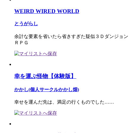
WEIRD WIRED WORLD
とうがらし
余計な要素を省いたら省きすぎた疑似３Ｄダンジョン
ＲＰＧ
幸を運ぶ怪物【体験版】
かかし(個人サークルかかし畑)
幸せを運んだ先は、満足の行くものでした……