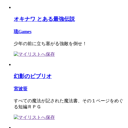
オキナワ とある最強伝説
琉Games
少年の前に立ち塞がる強敵を倒せ！
幻影のビブリオ
宮波笹
すべての魔法が記された魔法書、その１ページをめぐ
る短編ＲＰＧ