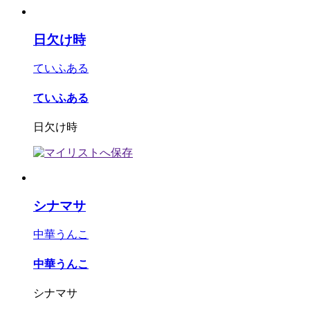
日欠け時
ていふある
ていふある
日欠け時
シナマサ
中華うんこ
中華うんこ
シナマサ