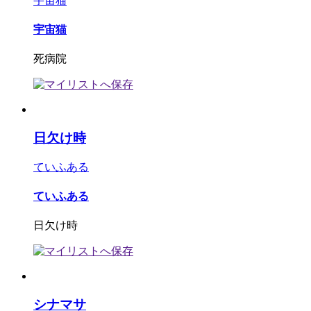
宇宙猫
宇宙猫
死病院
日欠け時
ていふある
ていふある
日欠け時
シナマサ