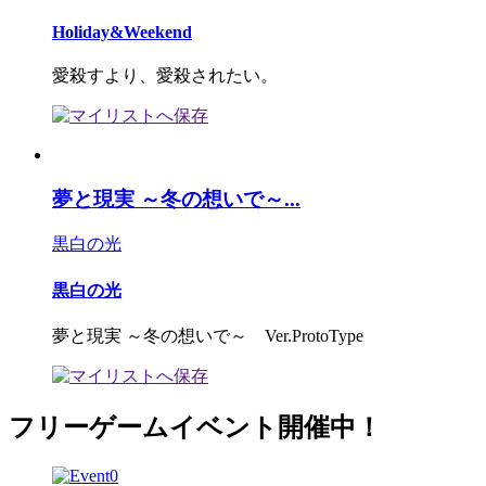
Holiday&Weekend
愛殺すより、愛殺されたい。
夢と現実 ～冬の想いで～...
黒白の光
黒白の光
夢と現実 ～冬の想いで～ Ver.ProtoType
フリーゲームイベント開催中！