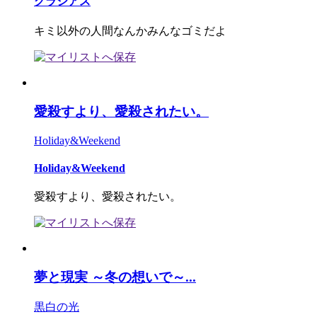
グラシアス
キミ以外の人間なんかみんなゴミだよ
愛殺すより、愛殺されたい。
Holiday&Weekend
Holiday&Weekend
愛殺すより、愛殺されたい。
夢と現実 ～冬の想いで～...
黒白の光