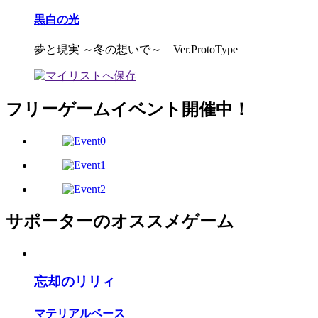
黒白の光
夢と現実 ～冬の想いで～ Ver.ProtoType
フリーゲームイベント開催中！
サポーターのオススメゲーム
忘却のリリィ
マテリアルベース