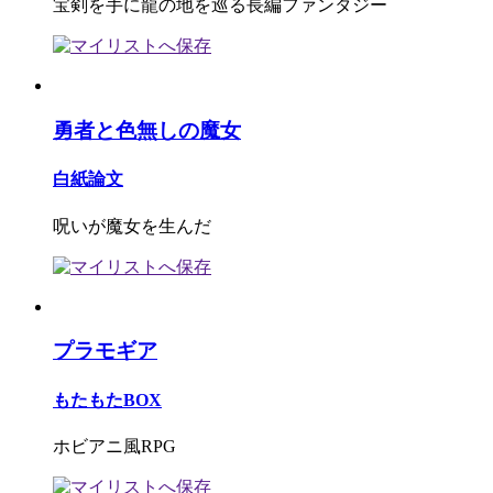
宝剣を手に龍の地を巡る長編ファンタジー
勇者と色無しの魔女
白紙論文
呪いが魔女を生んだ
プラモギア
もたもたBOX
ホビアニ風RPG