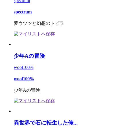
spectrum
spectrum
夢ウツツと幻想のトビラ
少年Aの冒険
wool100%
wool100%
少年Aの冒険
異世界で石に転生した俺...