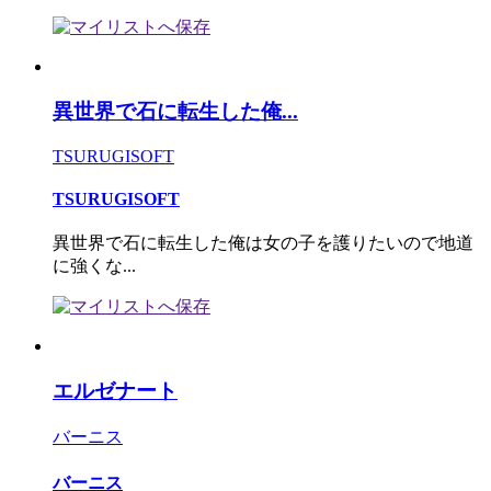
異世界で石に転生した俺...
TSURUGISOFT
TSURUGISOFT
異世界で石に転生した俺は女の子を護りたいので地道
に強くな...
エルゼナート
バーニス
バーニス