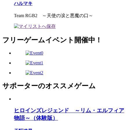
ハルマキ
Team RGB2 ～天使の涙と悪魔の口～
フリーゲームイベント開催中！
サポーターのオススメゲーム
ヒロインズレジェンド ～リム・エルフィア
物語～（体験版）