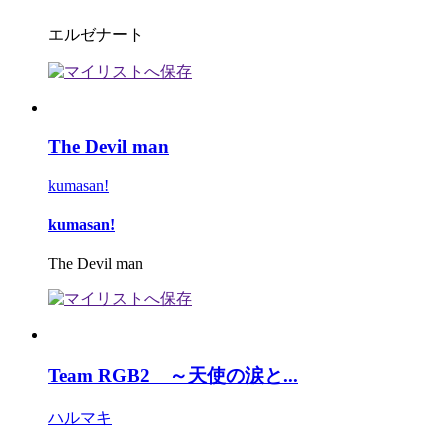
エルゼナート
The Devil man
kumasan!
kumasan!
The Devil man
Team RGB2 ～天使の涙と...
ハルマキ