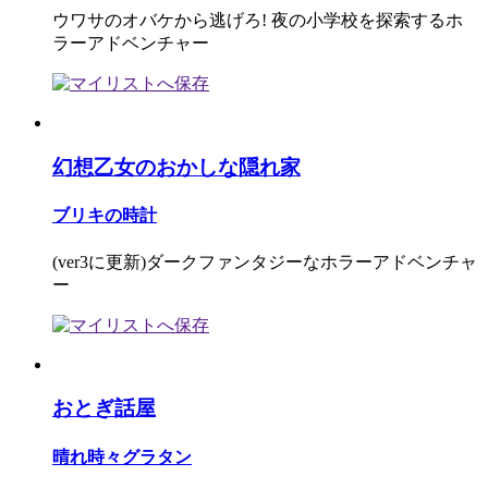
ウワサのオバケから逃げろ! 夜の小学校を探索するホ
ラーアドベンチャー
幻想乙女のおかしな隠れ家
ブリキの時計
(ver3に更新)ダークファンタジーなホラーアドベンチャ
ー
おとぎ話屋
晴れ時々グラタン