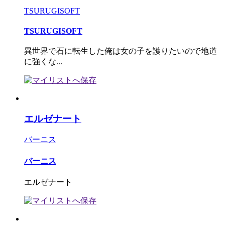
TSURUGISOFT
TSURUGISOFT
異世界で石に転生した俺は女の子を護りたいので地道
に強くな...
エルゼナート
バーニス
バーニス
エルゼナート