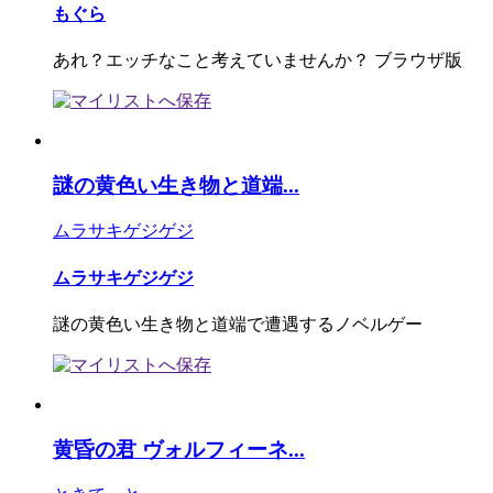
もぐら
あれ？エッチなこと考えていませんか？ ブラウザ版
謎の黄色い生き物と道端...
ムラサキゲジゲジ
ムラサキゲジゲジ
謎の黄色い生き物と道端で遭遇するノベルゲー
黄昏の君 ヴォルフィーネ...