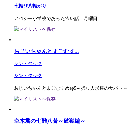
七転び八転がり
アパシー小学校であった怖い話 月曜日
おじいちゃんとまごむす...
シン・タック
シン・タック
おじいちゃんとまごむすめep5～操り人形達のサバト～
空木君の七難八苦～破獄編～