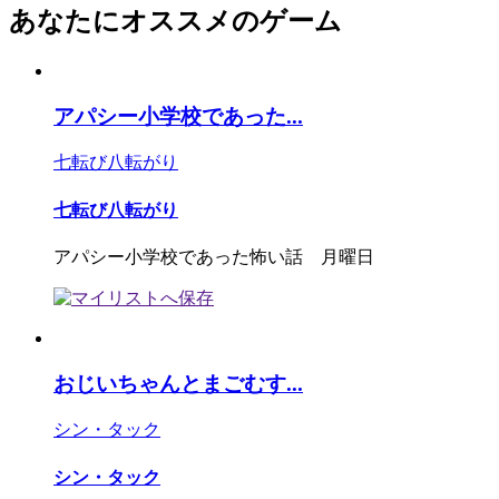
あなたにオススメのゲーム
アパシー小学校であった...
七転び八転がり
七転び八転がり
アパシー小学校であった怖い話 月曜日
おじいちゃんとまごむす...
シン・タック
シン・タック