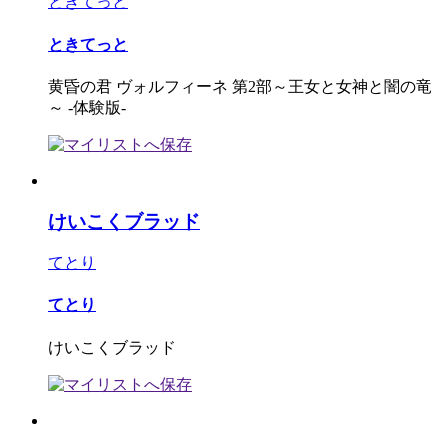
ときてっと
ときてっと
黄昏の君 ヴォルフィーネ 第2部～王女と女神と闇の竜
～ -体験版-
けいこくブラッド
てとり
てとり
けいこくブラッド