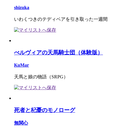
shizuka
いわくつきのテディベアを引き取った一週間
べルヴィアの天馬騎士団（体験版）
KuMar
天馬と娘の物語（SRPG）
死者と杞憂のモノローグ
無関心