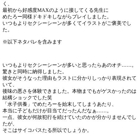
く、
最初から好感度MAXのように接してくる先生に
めたろー同様ドキドキしながらプレイしました。
いつもよりセクシーシーンが多くてイラストがご褒美でし
た。
※以下ネタバレを含みます
いつもよりセクシーシーンが多いと思ったらあのオチ……。
驚きと同時に納得しました。
彼女がそうなった理由もラストに分かりしっかり表現されて
いて、
後味の悪さを体験できました。本物までもがゲスかったのは
結構ショックでした笑
「水子供養」でめたろーを始末してしまうあたり、
本当に子どもだけが目当てだったんだなぁ……。
一点、彼女が何故犯行を続けていたのかが分かりませんでし
たが、
そこはサイコパスたる所以でしょうか。