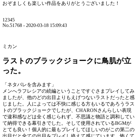
おぞましくも楽しい作品をありがとうございました！
12345
No.51768 - 2020-03-18 15:09:43
ミカン
ラストのブラックジョークに鳥肌が立
った。
「ネタバレを含みます」
メンへラフレシアの続編ということですぐさまプレイしてみ
ましたが、他のどの出目よりもえげつないラストだったと感
じました。人によっては不快に感じる方もいるであろうラス
トのブラックジョークでしたが、CHARONさんらしい表現
で違和感などは全く感じられず、不思議と物語と調和してい
て納得できる幕引きでした。そして使用されているBGMが
とても良い！個人的に最もプレイしてほしいのがこの第二の
出目だと全ての出目をプレイし終えて感じています。怖くて