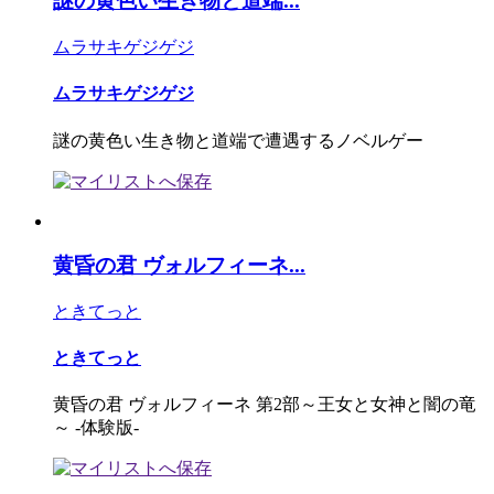
謎の黄色い生き物と道端...
ムラサキゲジゲジ
ムラサキゲジゲジ
謎の黄色い生き物と道端で遭遇するノベルゲー
黄昏の君 ヴォルフィーネ...
ときてっと
ときてっと
黄昏の君 ヴォルフィーネ 第2部～王女と女神と闇の竜
～ -体験版-