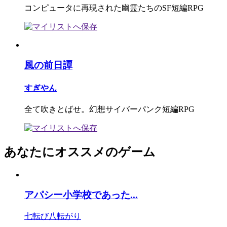
コンピュータに再現された幽霊たちのSF短編RPG
風の前日譚
すぎやん
全て吹きとばせ。幻想サイバーパンク短編RPG
あなたにオススメのゲーム
アパシー小学校であった...
七転び八転がり