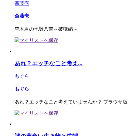
斎藤壱
斎藤壱
空木君の七難八苦～破獄編～
あれ？エッチなこと考え...
もぐら
もぐら
あれ？エッチなこと考えていませんか？ ブラウザ版