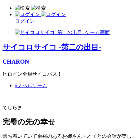
ログイン
サイコロサイコ -第二の出目-
CHARON
ヒロイン全員サイコパス！
#ノベルゲーム
てしらま
完璧の先の幸せ
落ち着いていて余裕のあるお姉さん・才子との会話が楽し