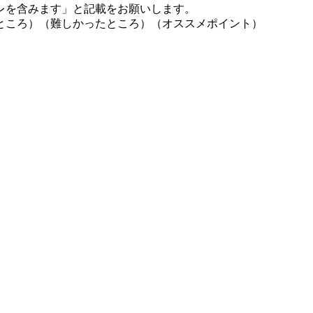
レを含みます」と記載をお願いします。
ところ）（難しかったところ）（オススメポイント）