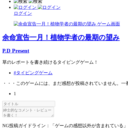
ログイン
余命宣告一月！植物学者の最期の望み
P.D Present
草のレポートを書き続けるタイピングゲーム！
#タイピングゲーム
・・・このゲームには、まだ感想が投稿されていません。一
1
NG投稿ガイドライン：「ゲームの感想以外が含まれている