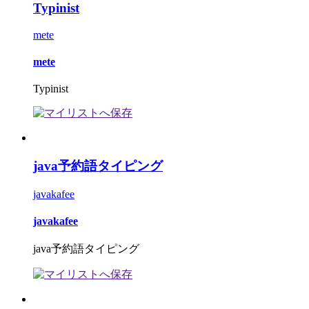
Typinist
mete
mete
Typinist
java予約語タイピング
javakafee
javakafee
java予約語タイピング