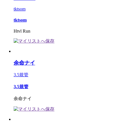
tktsom
tktsom
Htvl Run
余命ナイ
3.5規管
3.5規管
余命ナイ