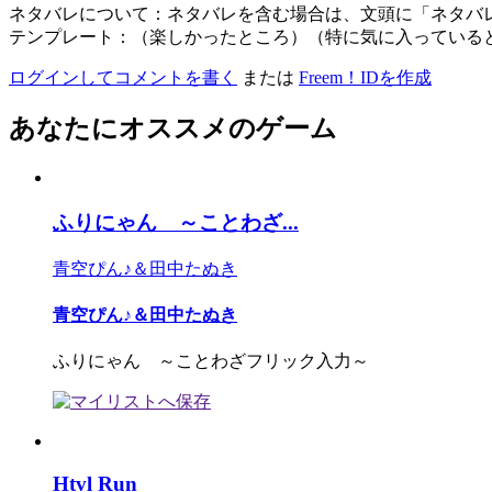
ネタバレについて：ネタバレを含む場合は、文頭に「ネタバ
テンプレート：（楽しかったところ）（特に気に入っている
ログインしてコメントを書く
または
Freem！IDを作成
あなたにオススメのゲーム
ふりにゃん ～ことわざ...
青空ぴん♪＆田中たぬき
青空ぴん♪＆田中たぬき
ふりにゃん ～ことわざフリック入力～
Htvl Run