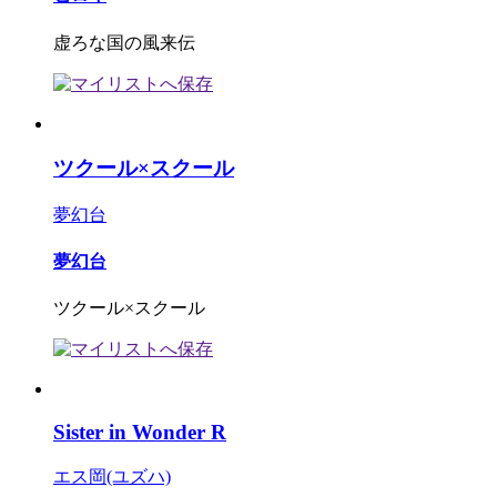
虚ろな国の風来伝
ツクール×スクール
夢幻台
夢幻台
ツクール×スクール
Sister in Wonder R
エス岡(ユズハ)