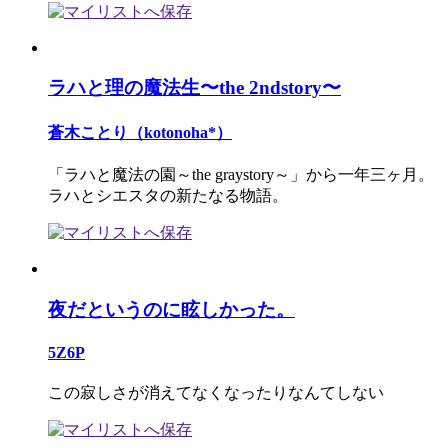
ラハと理の魔法生〜the 2ndstory〜
蒼木ことり（kotonoha*）
「ラハと魔法の園～the graystory～」から一年三ヶ月。
ラハとシエスタの新たなる物語。
夜だというのに眩しかった。
5Z6P
この寂しさが消えてなくなったりなんてしない