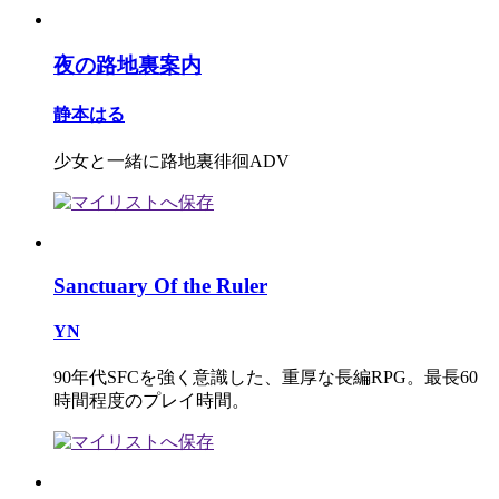
夜の路地裏案内
静本はる
少女と一緒に路地裏徘徊ADV
Sanctuary Of the Ruler
YN
90年代SFCを強く意識した、重厚な長編RPG。最長60
時間程度のプレイ時間。