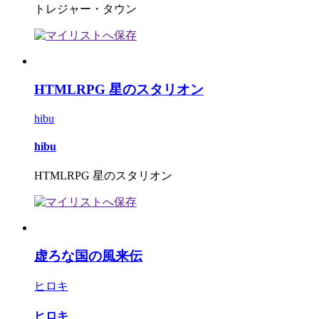
トレジャー・タウン
HTMLRPG 星のスタリオン
hibu
hibu
HTMLRPG 星のスタリオン
虚ろな国の風来伝
ヒロキ
ヒロキ