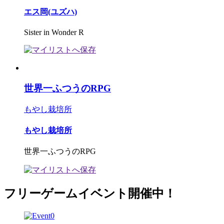
エス岡(ユズハ)
Sister in Wonder R
世界一ふつうのRPG
もやし栽培所
もやし栽培所
世界一ふつうのRPG
フリーゲームイベント開催中！