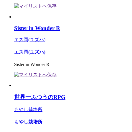
Sister in Wonder R
エス岡(ユズハ)
エス岡(ユズハ)
Sister in Wonder R
世界一ふつうのRPG
もやし栽培所
もやし栽培所