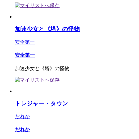
加速少女と《塔》の怪物
安全第一
安全第一
加速少女と《塔》の怪物
トレジャー・タウン
だれか
だれか