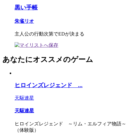
黒い手帳
朱雀リオ
主人公の行動次第でEDが決まる
あなたにオススメのゲーム
ヒロインズレジェンド ...
天駆連星
天駆連星
ヒロインズレジェンド ～リム・エルフィア物語～
（体験版）