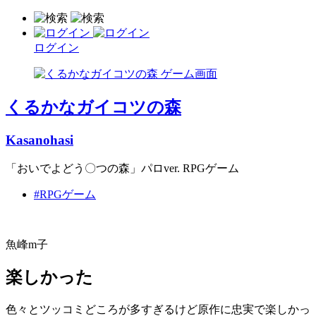
ログイン
くるかなガイコツの森
Kasanohasi
「おいでよどう〇つの森」パロver. RPGゲーム
#RPGゲーム
魚峰m子
楽しかった
色々とツッコミどころが多すぎるけど原作に忠実で楽しかっ