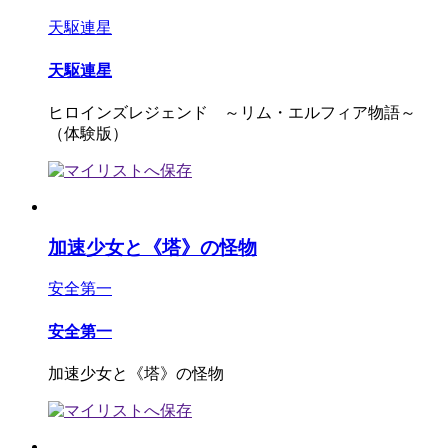
天駆連星
天駆連星
ヒロインズレジェンド ～リム・エルフィア物語～
（体験版）
加速少女と《塔》の怪物
安全第一
安全第一
加速少女と《塔》の怪物