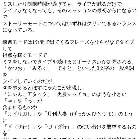
ミスしたり制限時間が過ぎても、ライフが減るだけで
ライフがなくなっても、そのミッションの最初からになるの
で
ストーリーモードについてはいずれはクリアできるバランス
になっている。
練習モードは1分間で出てくるフレーズをひらがなでタイプ
して
得点を稼ぐモードで
ミスをしないでタイプを続けるとボーナス点が加算される。
「かつお」「みるく」「てすと」といった3文字の一般名詞
を
タイプしていくのだが、
30を超えるとぼすにゃんこが出現し、
「にゃんこアタック」「黒服マッチョ」のような小さい
「ゃ」や「っ」が
含まれるものや
「けずりぶし」や「月刊人妻（げっかんひとづま)」のよう
に
「ず（ザ行）」や「づ（ダ行）」の使い分けを要求するもの
を