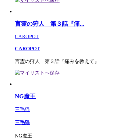
言霊の狩人 第３話『痛...
CAROPOT
CAROPOT
言霊の狩人 第３話『痛みを教えて』
NG魔王
三毛猫
三毛猫
NG魔王