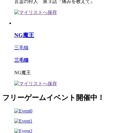
言霊の狩人 第３話『痛みを教えて』
NG魔王
三毛猫
三毛猫
NG魔王
フリーゲームイベント開催中！