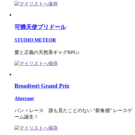
可憐天使プリドール
STUDIO METEOR
愛と正義の天然系ギャグRPG♪
Bread(est) Grand Prix
Aberrant
パン × レース 誰も見たことのない “新食感” レースゲ
ーム誕生！