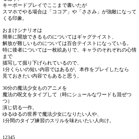
キーボードプレイでここまで書いたが
スマホでやる場合は「ココア」や「ささみ」が強敵になって
くる印象。
おまけシナリオは
簡単に開放できるものについてはギャグテイスト、
解放が難しいものについては百合テイストになっている。
特に後者については一枚絵ありで、キャラのそれぞれの心情
まで
描写して掘り下げられているので、
1分くらいの短い内容ではあるが、本作をプレイしたなら
見ておきたい内容でもあると思う。
30分の魔法少女ものアニメを
魔法の呪文をタイプして（時にシュールなワードも混ぜつ
つ）
演じ切る一作。
ゆるゆるの世界で魔法少女になりたい人や、
1分間のタイプ練習のスリルを味わいたい人向け。
12345