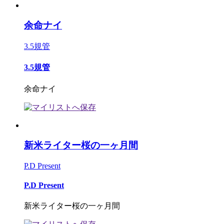
余命ナイ
3.5規管
3.5規管
余命ナイ
新米ライター桜の一ヶ月間
P.D Present
P.D Present
新米ライター桜の一ヶ月間