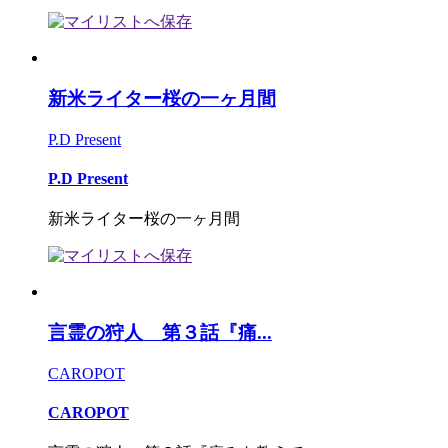
新米ライター桜の一ヶ月間
P.D Present
P.D Present
新米ライター桜の一ヶ月間
言霊の狩人 第３話『痛...
CAROPOT
CAROPOT