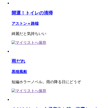
開運！トイレの清掃
アストン＝路端
綺麗だと気持ちいい
雨だれ
黒猫風船
短編ホラーノベル。雨の降る日にどうぞ