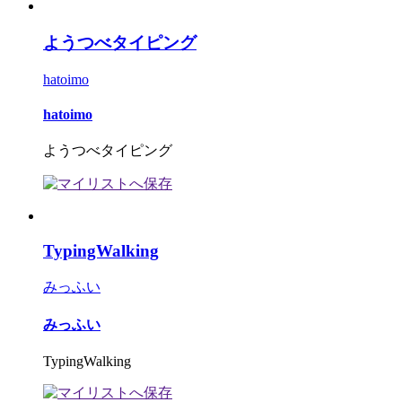
ようつべタイピング
hatoimo
hatoimo
ようつべタイピング
TypingWalking
みっふい
みっふい
TypingWalking