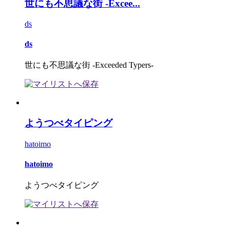
世にも不思議な街 -Excee...
ds
ds
世にも不思議な街 -Exceeded Typers-
ようつべタイピング
hatoimo
hatoimo
ようつべタイピング