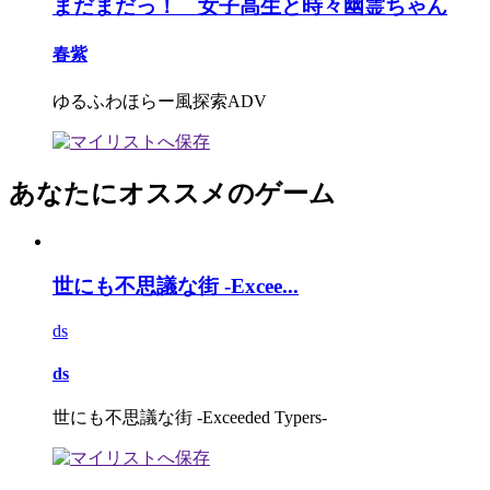
まだまだっ！ 女子高生と時々幽霊ちゃん
春紫
ゆるふわほらー風探索ADV
あなたにオススメのゲーム
世にも不思議な街 -Excee...
ds
ds
世にも不思議な街 -Exceeded Typers-