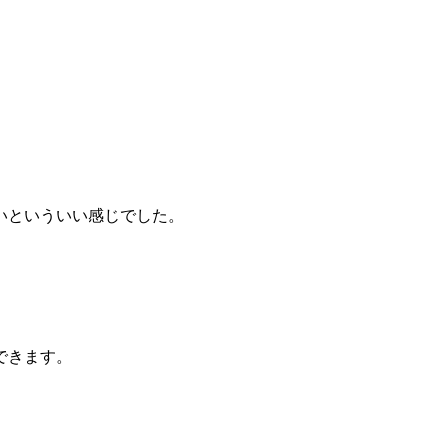
いといういい感じでした。
できます。