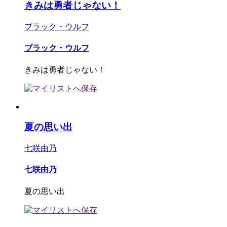
きみは勇者じゃない！
ブラック・ウルフ
ブラック・ウルフ
きみは勇者じゃない！
夏の思い出
七咲由乃
七咲由乃
夏の思い出