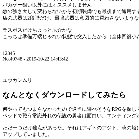
バカゲー狙い以外にはオススメしません
敵の強さ大して変わらないから初期装備でも最後まで通用す
店の武器は2段階だけ、最強武器は意図的に買わさないよう
ラスボスだけちょっと厄介かな
こっちは準備万端じゃない状態で突入したから（全体回復小
12345
No.49748 - 2019-10-22 14:43:42
ユウカンムリ
なんとなくダウンロードしてみたら
何やってもつまらなかったので適当に遊べそうなRPGを探し
ベッドで戦う常識外れの伝説の勇者は面白い。エンディング
ただ一つだけ難点があった。それはアギトのアジト、暁の塔に
アップしていました。