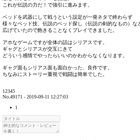
これが伝説の力だ！で強引に進みます。
ベッドを武器にして戦うという設定が一発ネタで終わらず
様々なベッド技、伝説のベッド探し（伝説の剣的なもの）な
広げていたので飽きることなくプレイできました。
アホなゲームですが全体の話はシリアスです。
ギャグとシリアスが交互にきて
どういう感情でやったらいいのかわからなくなります。
ギャグ面もシリアス面も面白かった、良作です。
ちなみにストーリー重視で戦闘は簡単でした。
12345
No.49171 - 2019-09-11 12:27:03
1