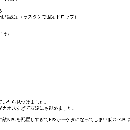
る
な価格設定（ラスダンで固定ドロップ）
だけ）
ていたら見つけました。
がカオスすぎて友達にも勧めました。
敵NPCを配置しすぎてFPSが一ケタになってしまい低スぺP