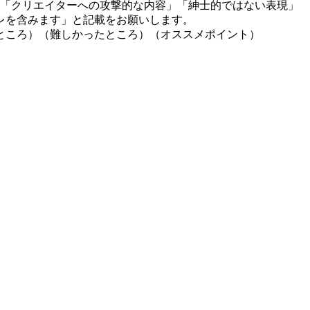
」「クリエイターへの攻撃的な内容」「紳士的ではない表現」
レを含みます」と記載をお願いします。
ところ）（難しかったところ）（オススメポイント）