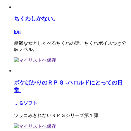
ちくわしかない。
kiji
憂鬱な女としゃべるちくわの話。ちくわボイスつき分
岐ノベル。
ボケばかりのＲＰＧ -ハロルドにとっての日
常-
ＪＧソフト
ツッコみきれないＲＰＧシリーズ第１弾