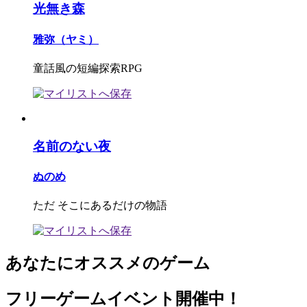
光無き森
雅弥（ヤミ）
童話風の短編探索RPG
名前のない夜
ぬのめ
ただ そこにあるだけの物語
あなたにオススメのゲーム
フリーゲームイベント開催中！