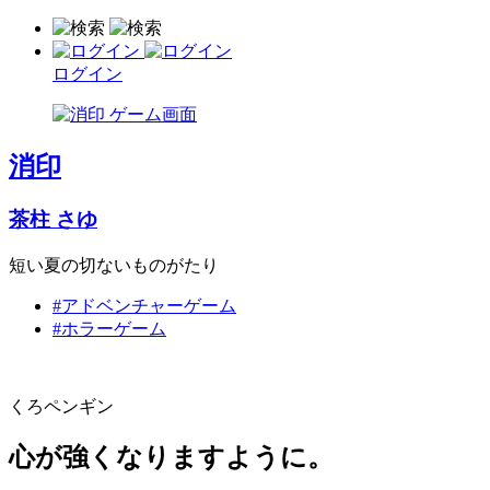
ログイン
消印
茶柱 さゆ
短い夏の切ないものがたり
#アドベンチャーゲーム
#ホラーゲーム
くろペンギン
心が強くなりますように。