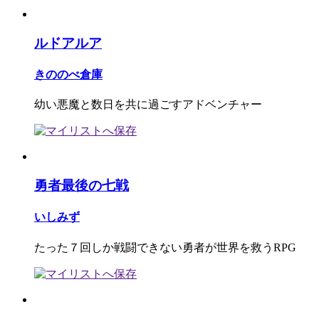
ルドアルア
きののべ倉庫
幼い悪魔と数日を共に過ごすアドベンチャー
勇者最後の七戦
いしみず
たった７回しか戦闘できない勇者が世界を救うRPG