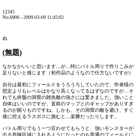
12345
No.6906 - 2009-03-09 11:45:02
ぬ
(無題)
なかなかいいと思います…が…特にバトル周りで作りこみが
足りないと感じます（初作品のようなので仕方ないですが）
自分は最初にフィールドをうろうろしていたので、作者様の
想定よりもレベルはかなり高くなってるはずなのですが…そ
れでも終盤の洞窟の雑魚敵の強さには驚きました。強いこと
自体はいいのですが、直前のマップとのギャップがありすぎ
るのが困りものですね。しかも、その洞窟の敵を避け、すぐ
後に控えるラスボスに挑むと…楽勝だったりします。
バトル周りでもう一つ言わせてもらうと、強いモンスターが
出る危険区域に入れるようになったのち普通のフィールドに