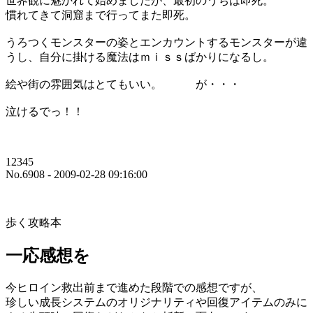
世界観に魅かれて始めましたが、最初のうちは即死。
慣れてきて洞窟まで行ってまた即死。
うろつくモンスターの姿とエンカウントするモンスターが違
うし、自分に掛ける魔法はｍｉｓｓばかりになるし。
絵や街の雰囲気はとてもいい。 が・・・
泣けるでっ！！
12345
No.6908 - 2009-02-28 09:16:00
歩く攻略本
一応感想を
今ヒロイン救出前まで進めた段階での感想ですが、
珍しい成長システムのオリジナリティや回復アイテムのみに