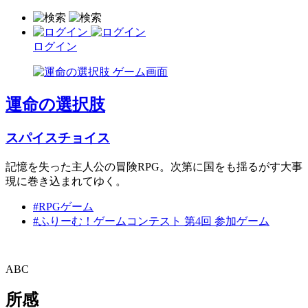
ログイン
運命の選択肢
スパイスチョイス
記憶を失った主人公の冒険RPG。次第に国をも揺るがす大事
現に巻き込まれてゆく。
#RPGゲーム
#ふりーむ！ゲームコンテスト 第4回 参加ゲーム
ABC
所感