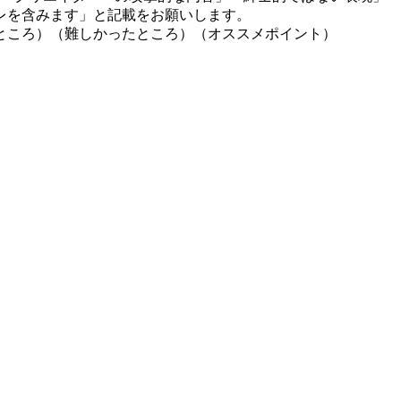
レを含みます」と記載をお願いします。
ところ）（難しかったところ）（オススメポイント）