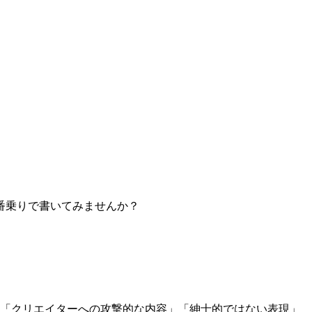
番乗りで書いてみませんか？
」「クリエイターへの攻撃的な内容」「紳士的ではない表現」