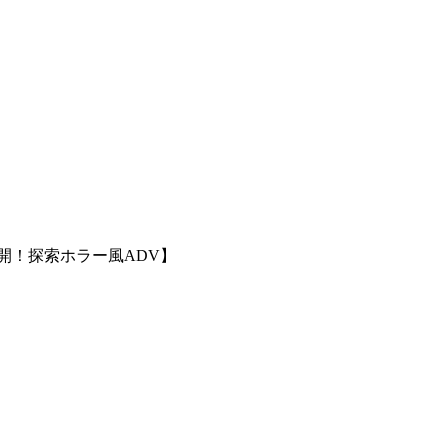
開！探索ホラー風ADV】