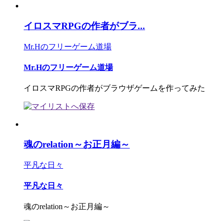
イロスマRPGの作者がブラ...
Mr.Hのフリーゲーム道場
Mr.Hのフリーゲーム道場
イロスマRPGの作者がブラウザゲームを作ってみた
魂のrelation～お正月編～
平凡な日々
平凡な日々
魂のrelation～お正月編～