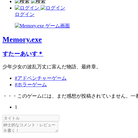
ログイン
Memory.exe
すたーあいす＊
少年少女の波乱万丈に富んだ物語、最終章。
#アドベンチャーゲーム
#ホラーゲーム
・・・このゲームには、まだ感想が投稿されていません。一
1