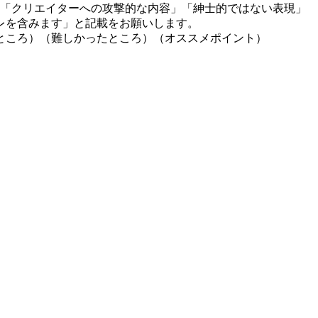
」「クリエイターへの攻撃的な内容」「紳士的ではない表現」
レを含みます」と記載をお願いします。
ところ）（難しかったところ）（オススメポイント）