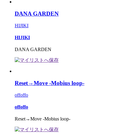
DANA GARDEN
HIJIKI
HIJIKI
DANA GARDEN
Reset→Move -Mobius loop-
offoffo
offoffo
Reset→Move -Mobius loop-