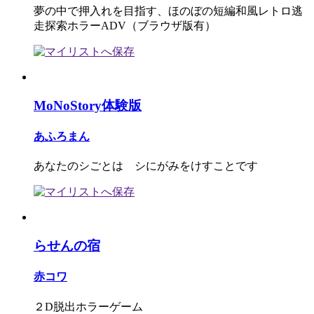
夢の中で押入れを目指す、ほのぼの短編和風レトロ逃
走探索ホラーADV（ブラウザ版有）
MoNoStory体験版
あふろまん
あなたのシごとは シにがみをけすことです
らせんの宿
赤コワ
２D脱出ホラーゲーム