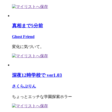
真相まで5分前
Ghost Friend
変化に気づいて。
深夜12時学校で ver1.03
さくらぷりん
ちょっとエッチな学園探索ホラー