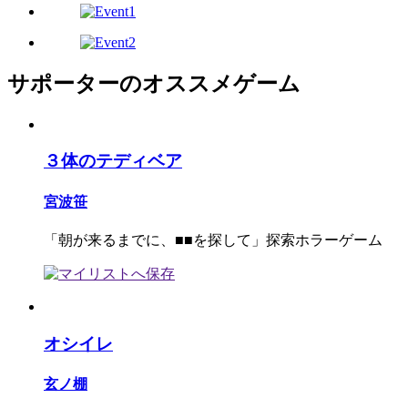
サポーターのオススメゲーム
３体のテディベア
宮波笹
「朝が来るまでに、■■を探して」探索ホラーゲーム
オシイレ
玄ノ棚