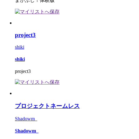
まかふじ！体験版
project3
shiki
shiki
project3
プロジェクトネームレス
Shadowm_
Shadowm_