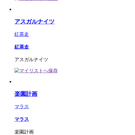
アスガルナイツ
紅茶走
紅茶走
アスガルナイツ
楽園計画
マラス
マラス
楽園計画