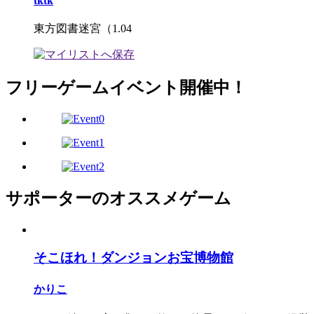
tktk
東方図書迷宮（1.04
フリーゲームイベント開催中！
サポーターのオススメゲーム
そこほれ！ダンジョンお宝博物館
かりこ