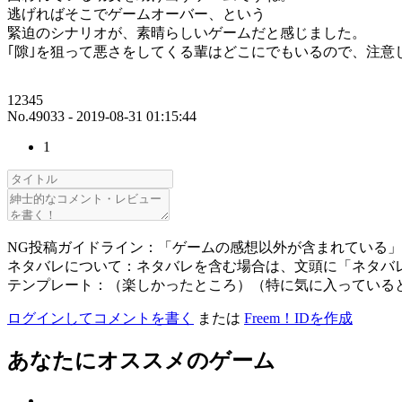
逃げればそこでゲームオーバー、という
緊迫のシナリオが、素晴らしいゲームだと感じました。
｢隙｣を狙って悪さをしてくる輩はどこにでもいるので、注意
12345
No.49033 - 2019-08-31 01:15:44
1
NG投稿ガイドライン：「ゲームの感想以外が含まれている
ネタバレについて：ネタバレを含む場合は、文頭に「ネタバ
テンプレート：（楽しかったところ）（特に気に入っている
ログインしてコメントを書く
または
Freem！IDを作成
あなたにオススメのゲーム