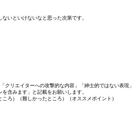
しないといけないなと思った次第です。
」「クリエイターへの攻撃的な内容」「紳士的ではない表現」
レを含みます」と記載をお願いします。
ところ）（難しかったところ）（オススメポイント）