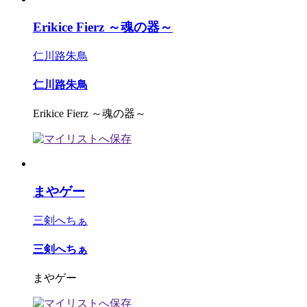
Erikice Fierz ～魂の器～
仁川路朱鳥
仁川路朱鳥
Erikice Fierz ～魂の器～
まやゲー
三剣へちぁ
三剣へちぁ
まやゲー