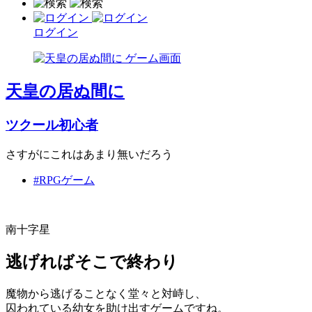
ログイン
天皇の居ぬ間に
ツクール初心者
さすがにこれはあまり無いだろう
#RPGゲーム
南十字星
逃げればそこで終わり
魔物から逃げることなく堂々と対峙し、
囚われている幼女を助け出すゲームですね。