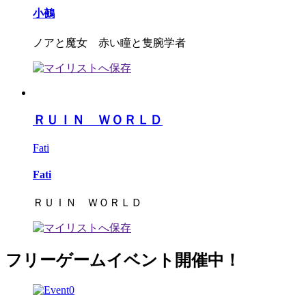
小鵺
ノアと魔女 赤い瞳と隻腕学者
ＲＵＩＮ ＷＯＲＬＤ
Fati
Fati
ＲＵＩＮ ＷＯＲＬＤ
フリーゲームイベント開催中！