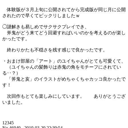
体験版が３月上旬に公開されてから完成版が同じ月に公開
されたので早くてビックリしましたｗ
◯謎解きも易しめでサクサクプレイでき、
斧鬼がどう来てどう回避すればいいのかを考えるのが楽し
かったです。
終わりかたも不穏さを残す感じで良かったです。
・おまけ部屋の「アート」のユイちゃんがとても可愛くて、
（ユイちゃんの髪飾りは赤鬼の角をモチーフにされてい
る･･？）
「斧鬼と亥」のイラストがめちゃくちゃカッコ良かったで
す！
次回作もとても楽しみにしています。 ありがとうござ
いました。
12345
No.46949 - 2019-03-29 22:39:54