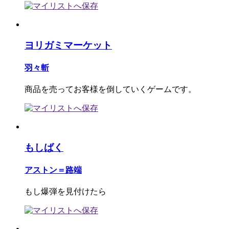
ヨリガミマーケット
羽々斬
商品を売ってお客様を倒していくゲームです。
もしばく
アストン＝路端
もし爆弾を見付けたら