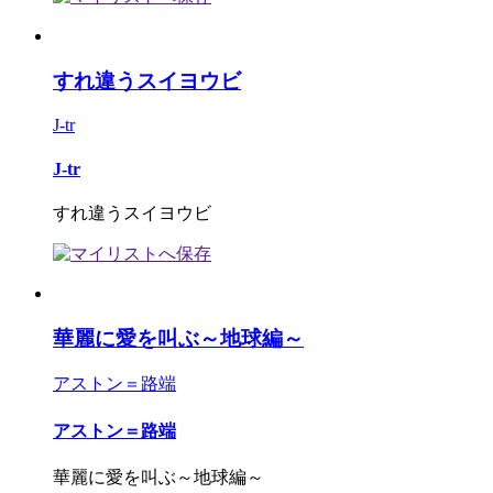
すれ違うスイヨウビ
J-tr
J-tr
すれ違うスイヨウビ
華麗に愛を叫ぶ～地球編～
アストン＝路端
アストン＝路端
華麗に愛を叫ぶ～地球編～