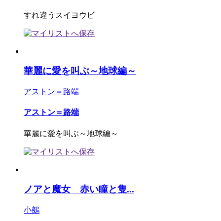
すれ違うスイヨウビ
華麗に愛を叫ぶ～地球編～
アストン＝路端
アストン＝路端
華麗に愛を叫ぶ～地球編～
ノアと魔女 赤い瞳と隻...
小鵺