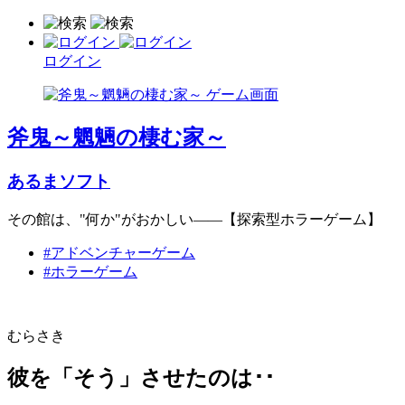
ログイン
斧鬼～魍魎の棲む家～
あるまソフト
その館は、"何か"がおかしい――【探索型ホラーゲーム】
#アドベンチャーゲーム
#ホラーゲーム
むらさき
彼を「そう」させたのは･･