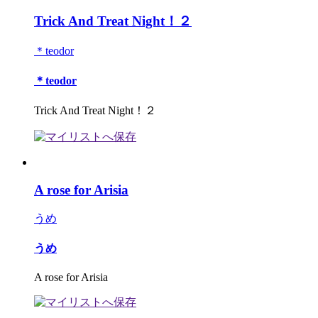
Trick And Treat Night！２
＊teodor
＊teodor
Trick And Treat Night！２
A rose for Arisia
うめ
うめ
A rose for Arisia