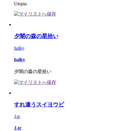
Utopia
夕闇の森の星拾い
halky
halky
夕闇の森の星拾い
すれ違うスイヨウビ
J-tr
J-tr