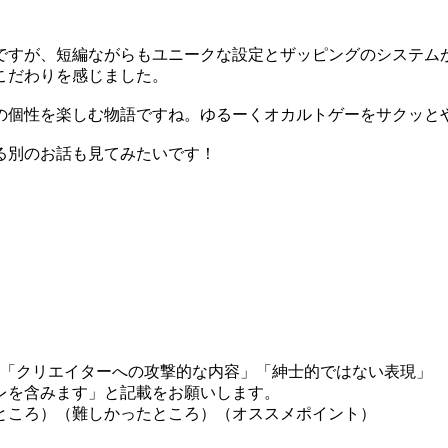
ですが、短編ながらもユニークな設定とザッピングのシステム
こだわりを感じました。
の個性を楽しむ物語ですね。ゆるーくオカルトゲーをサクッと
る別のお話も見てみたいです！
」「クリエイターへの攻撃的な内容」「紳士的ではない表現」
レを含みます」と記載をお願いします。
ところ）（難しかったところ）（オススメポイント）