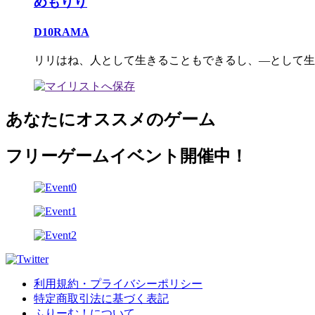
めもりり
D10RAMA
リリはね、人として生きることもできるし、―として生
あなたにオススメのゲーム
フリーゲームイベント開催中！
利用規約・プライバシーポリシー
特定商取引法に基づく表記
ふりーむ！について