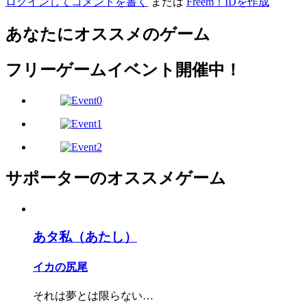
ログインしてコメントを書く
または
Freem！IDを作成
あなたにオススメのゲーム
フリーゲームイベント開催中！
サポーターのオススメゲーム
あタ私（あたし）
イカの尻尾
それは夢とは限らない…