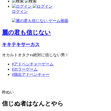
ログイン
麗の君も信じない
キキテキサーカス
オカルトオタクvs絶対に信じない男！
#アドベンチャーゲーム
#ホラーゲーム
#脱出アドベンチャー
柃ぬい
信じぬ者はなんとやら