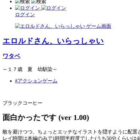
ログイン
エロルドさん、いらっしゃい
ワタベ
～１７歳 夏 幼馴染～
#アクションゲーム
ブラックコーヒー
面白かったです (ver 1.00)
敵を避けつつ、ちょっとエッチなイラストを隠すように配置
レイ時間は本編のみで1時間半程度でした(うち50分くらい