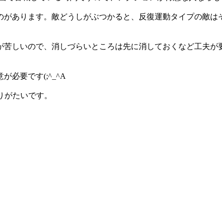
のがあります。敵どうしがぶつかると、反復運動タイプの敵は
が苦しいので、消しづらいところは先に消しておくなど工夫が
必要です(;^_^A
りがたいです。