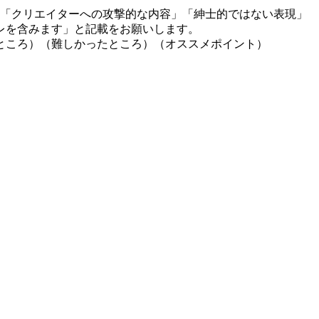
」「クリエイターへの攻撃的な内容」「紳士的ではない表現」
レを含みます」と記載をお願いします。
ところ）（難しかったところ）（オススメポイント）