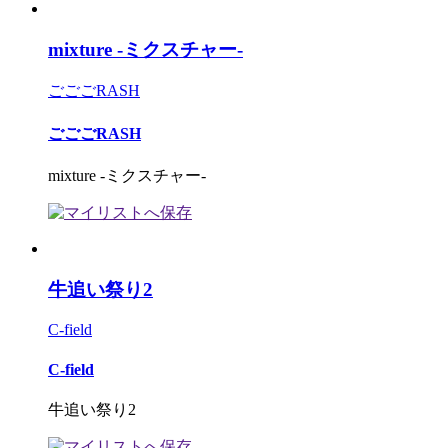
mixture -ミクスチャー-
ごごごRASH
ごごごRASH
mixture -ミクスチャー-
牛追い祭り2
C-field
C-field
牛追い祭り2