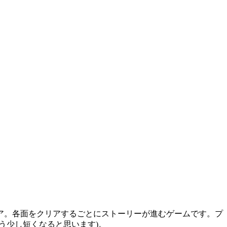
ア。各面をクリアするごとにストーリーが進むゲームです。プ
う少し短くなると思います)。