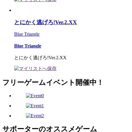
とにかく逃げろ!Ver.2.XX
Blue Triangle
Blue Triangle
とにかく逃げろ!Ver.2.XX
フリーゲームイベント開催中！
サポーターのオススメゲーム