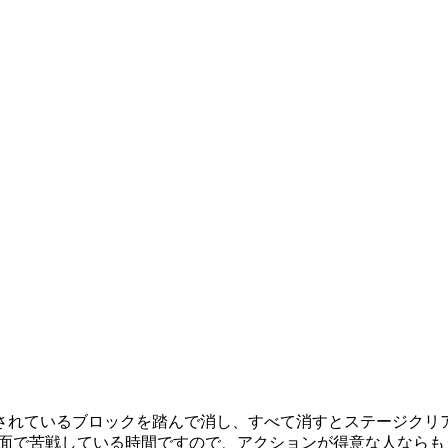
されているブロックを踏んで消し、すべて消すとステージクリ
は4面で苦戦している時間ですので、アクションが得意な人ならも