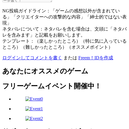
NG投稿ガイドライン：「ゲームの感想以外が含まれてい
る」「クリエイターへの攻撃的な内容」「紳士的ではない表
現」
ネタバレについて：ネタバレを含む場合は、文頭に「ネタバ
レを含みます」と記載をお願いします。
テンプレート：（楽しかったところ）（特に気に入っている
ところ）（難しかったところ）（オススメポイント）
ログインしてコメントを書く
または
Freem！IDを作成
あなたにオススメのゲーム
フリーゲームイベント開催中！