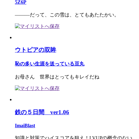
5Z6P
―――だって、この雪は、とてもあたたかい。
ウトピアの双眸
恥の多い生涯を送っている豆丸
お母さん 世界はとってもキレイだね
鉄の５日間 ver1.06
ImaiBlast
知識と対策でハイスコアを狙え！LVUPの概念のない