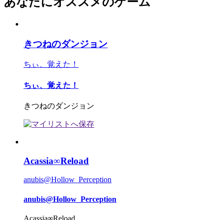
あなたにオススメのゲーム
きつねのダンジョン
ちぃ、覚えた！
ちぃ、覚えた！
きつねのダンジョン
Acassia∞Reload
anubis@Hollow_Perception
anubis@Hollow_Perception
Acassia∞Reload