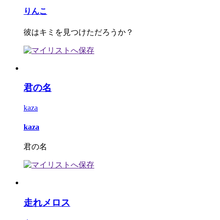
りんこ
彼はキミを見つけただろうか？
君の名
kaza
kaza
君の名
走れメロス