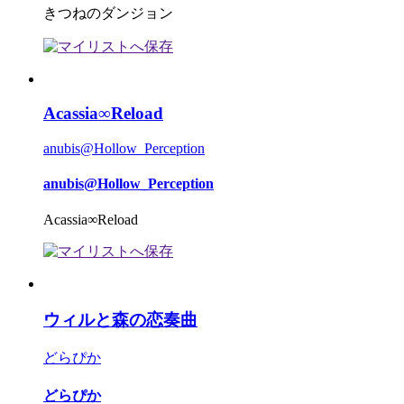
きつねのダンジョン
Acassia∞Reload
anubis@Hollow_Perception
anubis@Hollow_Perception
Acassia∞Reload
ウィルと森の恋奏曲
どらぴか
どらぴか