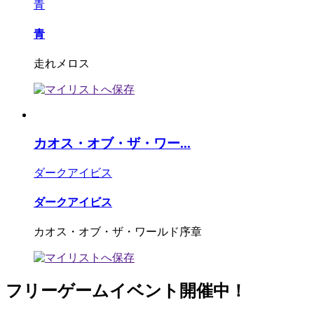
青
青
走れメロス
カオス・オブ・ザ・ワー...
ダークアイビス
ダークアイビス
カオス・オブ・ザ・ワールド序章
フリーゲームイベント開催中！