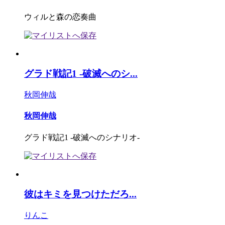
ウィルと森の恋奏曲
グラド戦記1 -破滅へのシ...
秋岡伸哉
秋岡伸哉
グラド戦記1 -破滅へのシナリオ-
彼はキミを見つけただろ...
りんこ