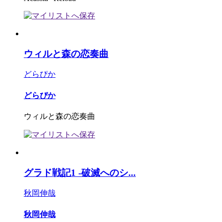
ウィルと森の恋奏曲
どらぴか
どらぴか
ウィルと森の恋奏曲
グラド戦記1 -破滅へのシ...
秋岡伸哉
秋岡伸哉