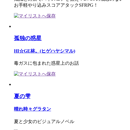
お手軽やり込みスコアアタックSFRPG！
孤独の惑星
HI☆GE林。(ヒゲハヤシマル)
毒ガスに包まれた惑星上のお話
夏の雫
晴れ時々グラタン
夏と少女のビジュアルノベル