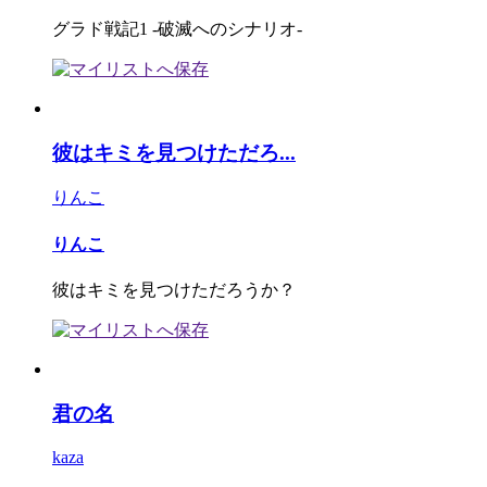
グラド戦記1 -破滅へのシナリオ-
彼はキミを見つけただろ...
りんこ
りんこ
彼はキミを見つけただろうか？
君の名
kaza