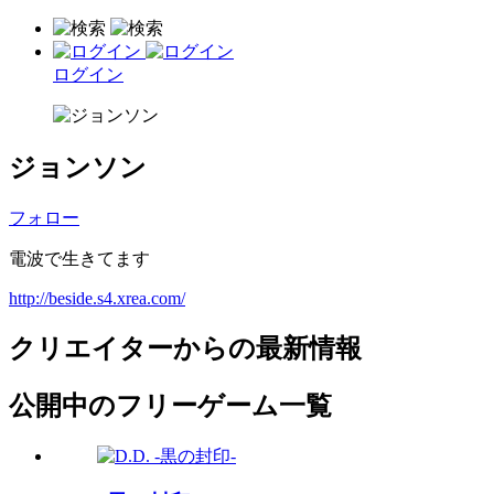
ログイン
ジョンソン
フォロー
電波で生きてます
http://beside.s4.xrea.com/
クリエイターからの最新情報
公開中のフリーゲーム一覧