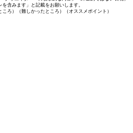
レを含みます」と記載をお願いします。
ところ）（難しかったところ）（オススメポイント）