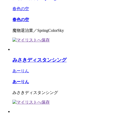
春色の空
春色の空
魔物退治業／SpringColorSky
みさきディスタンシング
あーりん
あーりん
みさきディスタンシング