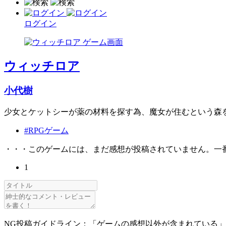
ログイン
ウィッチロア
小代樹
少女とケットシーが薬の材料を探す為、魔女が住むという森を
#RPGゲーム
・・・このゲームには、まだ感想が投稿されていません。一
1
NG投稿ガイドライン：「ゲームの感想以外が含まれている