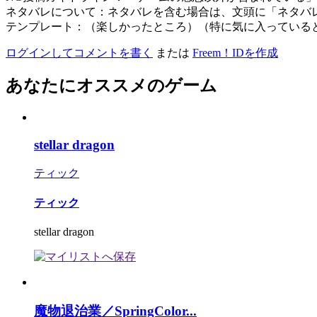
ネタバレについて：ネタバレを含む場合は、文頭に「ネタバ
テンプレート：（楽しかったところ）（特に気に入っている
ログインしてコメントを書く
または
Freem！IDを作成
あなたにオススメのゲーム
stellar dragon
ティック
ティック
stellar dragon
魔物退治業／SpringColor...