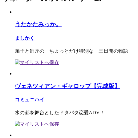
うたかたみっか。
ましかく
弟子と師匠の ちょっとだけ特別な 三日間の物語
ヴェネツィアン・ギャロップ【完成版】
コミュニハイ
水の都を舞台としたドタバタ恋愛ADV！