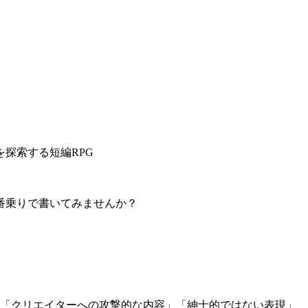
探索する短編RPG
番乗りで書いてみませんか？
」「クリエイターへの攻撃的な内容」「紳士的ではない表現」