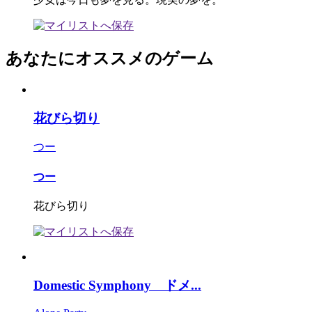
あなたにオススメのゲーム
花びら切り
つー
つー
花びら切り
Domestic Symphony ドメ...