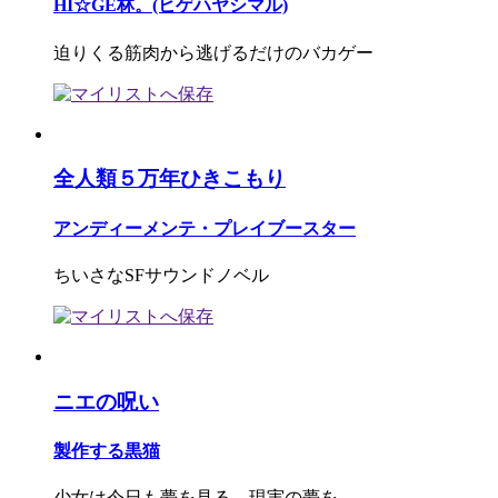
HI☆GE林。(ヒゲハヤシマル)
迫りくる筋肉から逃げるだけのバカゲー
全人類５万年ひきこもり
アンディーメンテ・プレイブースター
ちいさなSFサウンドノベル
ニエの呪い
製作する黒猫
少女は今日も夢を見る。現実の夢を。