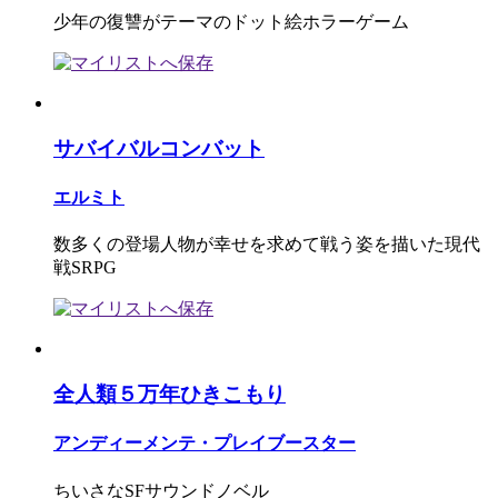
少年の復讐がテーマのドット絵ホラーゲーム
サバイバルコンバット
エルミト
数多くの登場人物が幸せを求めて戦う姿を描いた現代
戦SRPG
全人類５万年ひきこもり
アンディーメンテ・プレイブースター
ちいさなSFサウンドノベル