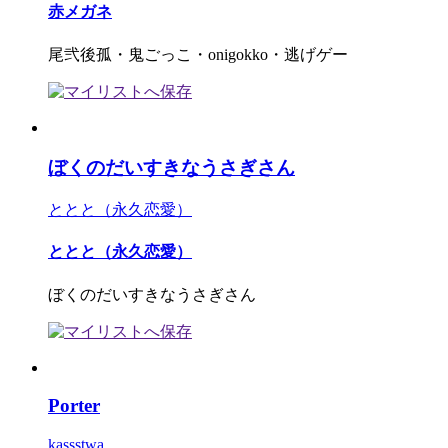
赤メガネ
尾弐後孤・鬼ごっこ・onigokko・逃げゲー
ぼくのだいすきなうさぎさん
ととと（永久恋愛）
ととと（永久恋愛）
ぼくのだいすきなうさぎさん
Porter
kassstwa