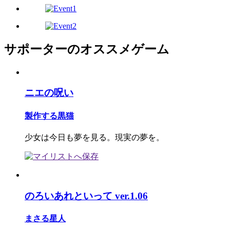
サポーターのオススメゲーム
ニエの呪い
製作する黒猫
少女は今日も夢を見る。現実の夢を。
のろいあれといって ver.1.06
まさる星人