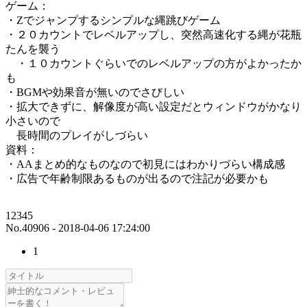
ゲーム：
・Zでジャンプするシンプルな縄跳びゲーム
・２０カウントでレベルアップし、突然高速化する縄が花瓶
たんを襲う
・１０カウントぐらいでのレベルアップの方がよかったか
も
・BGMや効果音が無いのでさびしい
・拡大できずに、解像度が高い設定だとウィンドウがかなり
小さいので
長時間のプレイがしづらい
資料：
・AAまとめ的なものなので初見にはわかりづらい構成感
・広告で年齢制限あるものが出るので注記が必要かも
12345
No.40906 - 2018-04-06 17:24:00
1