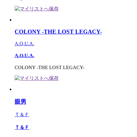
COLONY -THE LOST LEGACY-
A.Q.U.A.
A.Q.U.A.
COLONY -THE LOST LEGACY-
眼男
Ｔ＆Ｆ
Ｔ＆Ｆ