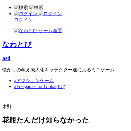
ログイン
なわとび
asd
懐かしの萌え擬人化キャラクター達によるミニゲーム
#アクションゲーム
#Freegames for Global(PC)
木野
花瓶たんだけ知らなかった