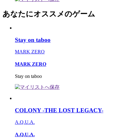
あなたにオススメのゲーム
Stay on taboo
MARK ZERO
MARK ZERO
Stay on taboo
COLONY -THE LOST LEGACY-
A.Q.U.A.
A.Q.U.A.