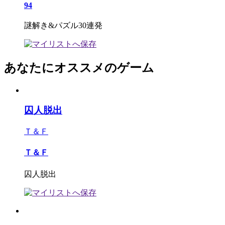
94
謎解き&パズル30連発
あなたにオススメのゲーム
囚人脱出
Ｔ＆Ｆ
Ｔ＆Ｆ
囚人脱出