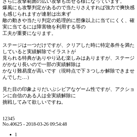
さらに攻撃範囲の広い攻撃も出せる様になっています。
爆風にも攻撃判定があるので当たりさえすれば強力で爽快感
も感じられますが連射は出来ず
敵の動きや当たり判定の処理的に想像以上に当てにくく、確
実に当てるには障害物を利用する等の
工夫が重要になります。
ステージは一つだけですが、クリアした時に特定条件を満た
していると実績解除でイラストが
見られる特典がありやり込む楽しみはありますが、ステージ
がかなり長いので一部の実績解除は
かなり難易度が高いです（現時点で下３つしか解除できませ
んでした…）
見た目の印象よりだいぶシビアなゲーム性ですが、アクショ
ンに自信のある人は全実績解除に
挑戦してみて欲しいですね。
12345
No.40625 - 2018-03-26 09:54:48
1