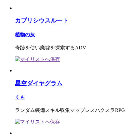
カプリシウスルート
植物の灰
奇跡を使い廃墟を探索するADV
星空ダイヤグラム
くも
ランダム装備スキル収集マップレスハクスラRPG