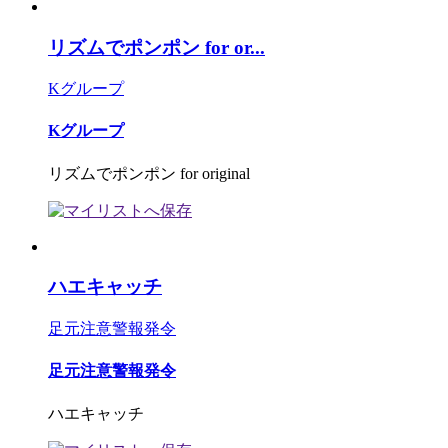
リズムでポンポン for or...
Kグループ
Kグループ
リズムでポンポン for original
ハエキャッチ
足元注意警報発令
足元注意警報発令
ハエキャッチ