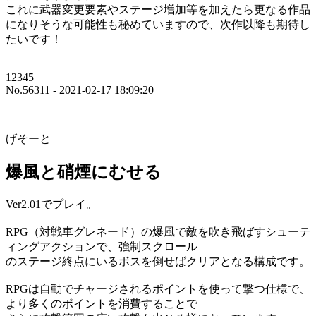
これに武器変更要素やステージ増加等を加えたら更なる作品
になりそうな可能性も秘めていますので、次作以降も期待し
たいです！
12345
No.56311 - 2021-02-17 18:09:20
げそーと
爆風と硝煙にむせる
Ver2.01でプレイ。
RPG（対戦車グレネード）の爆風で敵を吹き飛ばすシューテ
ィングアクションで、強制スクロール
のステージ終点にいるボスを倒せばクリアとなる構成です。
RPGは自動でチャージされるポイントを使って撃つ仕様で、
より多くのポイントを消費することで