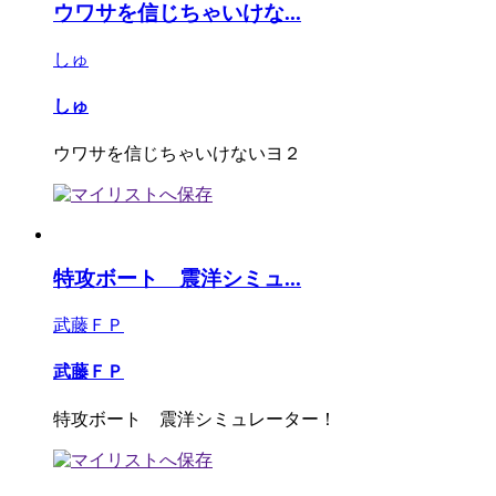
ウワサを信じちゃいけな...
しゅ
しゅ
ウワサを信じちゃいけないヨ２
特攻ボート 震洋シミュ...
武藤ＦＰ
武藤ＦＰ
特攻ボート 震洋シミュレーター！