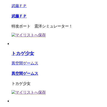
武藤ＦＰ
武藤ＦＰ
特攻ボート 震洋シミュレーター！
トカゲ少女
異空間ゲームス
異空間ゲームス
トカゲ少女