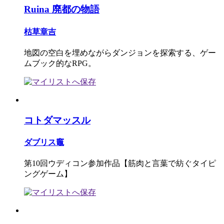
Ruina 廃都の物語
枯草章吉
地図の空白を埋めながらダンジョンを探索する、ゲー
ムブック的なRPG。
コトダマッスル
ダブリス竈
第10回ウディコン参加作品【筋肉と言葉で紡ぐタイピ
ングゲーム】