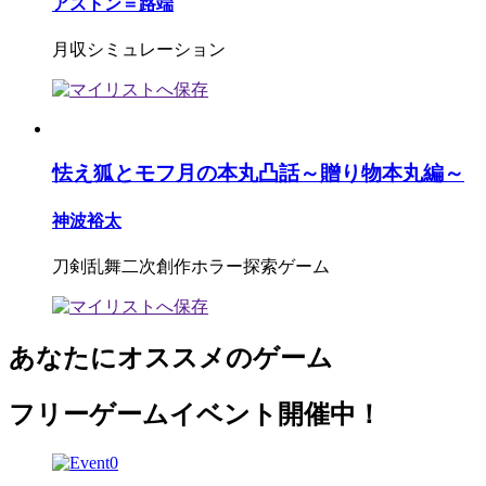
アストン＝路端
月収シミュレーション
怯え狐とモフ月の本丸凸話～贈り物本丸編～
神波裕太
刀剣乱舞二次創作ホラー探索ゲーム
あなたにオススメのゲーム
フリーゲームイベント開催中！