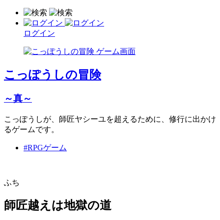
ログイン
こっぽうしの冒険
～真～
こっぽうしが、師匠ヤシーユを超えるために、修行に出かけ
るゲームです。
#RPGゲーム
ふち
師匠越えは地獄の道