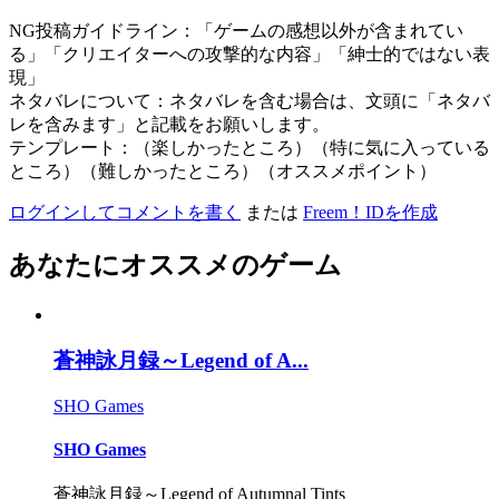
NG投稿ガイドライン：「ゲームの感想以外が含まれてい
る」「クリエイターへの攻撃的な内容」「紳士的ではない表
現」
ネタバレについて：ネタバレを含む場合は、文頭に「ネタバ
レを含みます」と記載をお願いします。
テンプレート：（楽しかったところ）（特に気に入っている
ところ）（難しかったところ）（オススメポイント）
ログインしてコメントを書く
または
Freem！IDを作成
あなたにオススメのゲーム
蒼神詠月録～Legend of A...
SHO Games
SHO Games
蒼神詠月録～Legend of Autumnal Tints