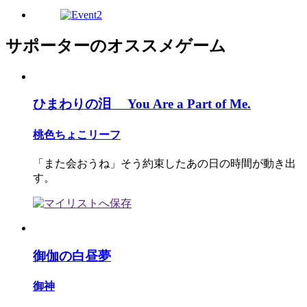
サポーターのオススメゲーム
ひまわりの泪 You Are a Part of Me.
桃色ちょこリーフ
「また会おうね」そう約束したあの日の時間が動き出
す。
御伽の白昼夢
御神