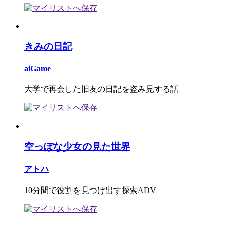
きみの日記
aiGame
大学で再会した旧友の日記を盗み見する話
空っぽな少女の見た世界
アトハ
10分間で役割を見つけ出す探索ADV