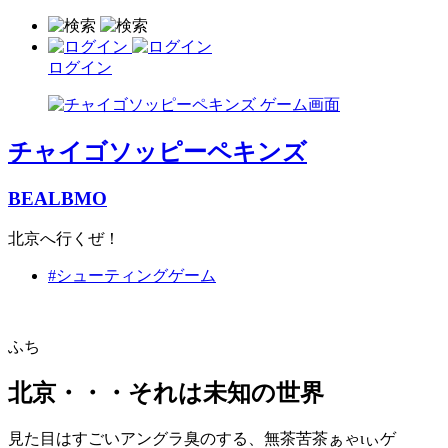
ログイン
チャイゴソッピーペキンズ
BEALBMO
北京へ行くぜ！
#シューティングゲーム
ふち
北京・・・それは未知の世界
見た目はすごいアングラ臭のする、無茶苦茶ぁゃιぃゲ