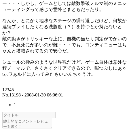
ー・・・しかし、ゲームとしては敵数撃破ノルマ制のミニシ
ューティングって感じで意外とまともだったり。
なんか、とにかく地味なステージの繰り返しだけど、何故か
連続プレイしたくなる洗脳度（？）を持つとか持たないと
か？
敵の動きがトリッキーな上に、自機の当たり判定がでかいの
で、不意死にが多いのが難・・・でも、コンティニューはち
ゃんと搭載されてるので安心だ。
シュールの極みのような世界観だけど、ゲーム自体は意外な
程ノーマルで、さくさくクリアできるので、暇つぶしにぁゃ
ιぃワぁルドに入ってみたもいいんちゃうけ。
12345
No.13198 - 2008-01-30 06:06:01
1