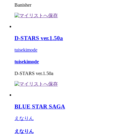
Banisher
D-STARS ver.1.50a
tuisekimode
tuisekimode
D-STARS ver.1.50a
BLUE STAR SAGA
えなりん
えなりん