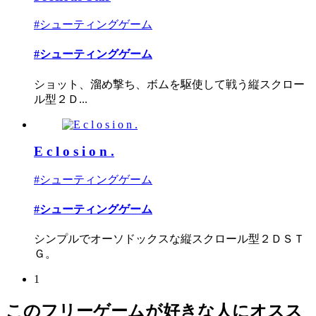
#シューティングゲーム
#シューティングゲーム
ショット、溜め撃ち、ボムを駆使して戦う縦スクロー
ル型２Ｄ...
E c l o s i o n .
#シューティングゲーム
#シューティングゲーム
シンプルでオーソドックスな縦スクロール型２ＤＳＴ
Ｇ。
1
このフリーゲームが好きな人にオスス