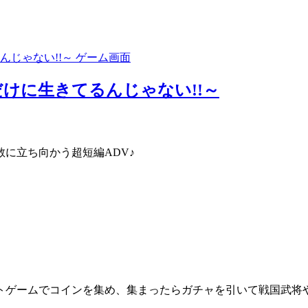
けに生きてるんじゃない!!～
に立ち向かう超短編ADV♪
トゲームでコインを集め、集まったらガチャを引いて戦国武将