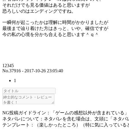
それだけでも見る価値はあると思いますが
恐ろしいのはエンディングですね。
一瞬何が起こったかは理解に時間がかかりましたが
最後まで辿り着けた方はきっと、いや、確信ですが
今の私の心境を分かち合えると思います＾ｑ＾
12345
No.37916 - 2017-10-26 23:05:40
1
NG投稿ガイドライン：「ゲームの感想以外が含まれている
ネタバレについて：ネタバレを含む場合は、文頭に「ネタバ
テンプレート：（楽しかったところ）（特に気に入っている