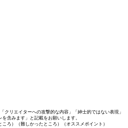
」「クリエイターへの攻撃的な内容」「紳士的ではない表現」
レを含みます」と記載をお願いします。
ところ）（難しかったところ）（オススメポイント）