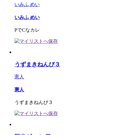
いみふ めい
いみふ めい
PでCなカレ
うずまきねんび３
憲人
憲人
うずまきねんび３