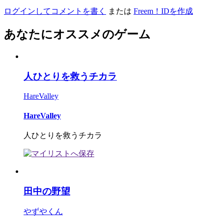
ログインしてコメントを書く
または
Freem！IDを作成
あなたにオススメのゲーム
人ひとりを救うチカラ
HareValley
HareValley
人ひとりを救うチカラ
田中の野望
やずやくん