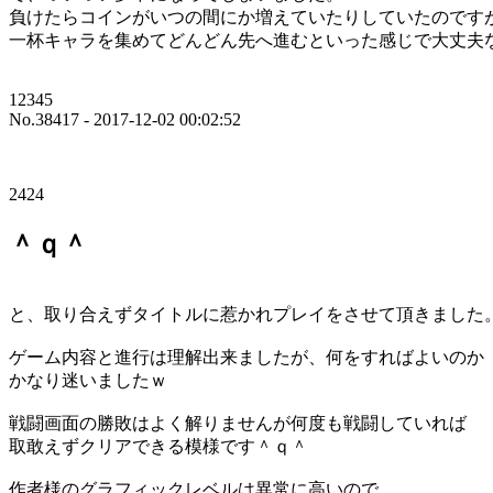
負けたらコインがいつの間にか増えていたりしていたのです
一杯キャラを集めてどんどん先へ進むといった感じで大丈夫
12345
No.38417 - 2017-12-02 00:02:52
2424
＾ｑ＾
と、取り合えずタイトルに惹かれプレイをさせて頂きました
ゲーム内容と進行は理解出来ましたが、何をすればよいのか
かなり迷いましたｗ
戦闘画面の勝敗はよく解りませんが何度も戦闘していれば
取敢えずクリアできる模様です＾ｑ＾
作者様のグラフィックレベルは異常に高いので、