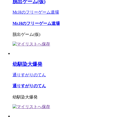
脱出ゲーム(仮)
Mr.Hのフリーゲーム道場
Mr.Hのフリーゲーム道場
脱出ゲーム(仮)
幼馴染大爆発
通りすがりのてん
通りすがりのてん
幼馴染大爆発