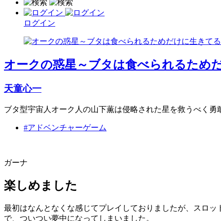
ログイン
オークの惑星～ブタは食べられるためだ
天童心一
ブタ型宇宙人オーク人の山下薫は侵略された星を救うべく勇敢
#アドベンチャーゲーム
ガーナ
楽しめました
最初はなんとなくな感じてプレイしておりましたが、スロッ
で、ついつい夢中になってしまいました。