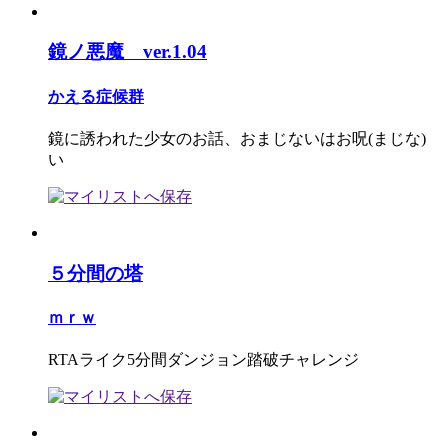
鏡ノ悪魔 ver.1.04
かえる症候群
鏡に誘われた少女のお話、おまじないはお呪(まじな)
い
５分間の塔
ｍｒｗ
RTAライク5分間ダンジョン踏破チャレンジ