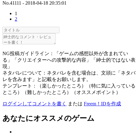
No.41111 - 2018-04-18 20:35:01
1
2
NG投稿ガイドライン：「ゲームの感想以外が含まれてい
る」「クリエイターへの攻撃的な内容」「紳士的ではない表
現」
ネタバレについて：ネタバレを含む場合は、文頭に「ネタバ
レを含みます」と記載をお願いします。
テンプレート：（楽しかったところ）（特に気に入っている
ところ）（難しかったところ）（オススメポイント）
ログインしてコメントを書く
または
Freem！IDを作成
あなたにオススメのゲーム