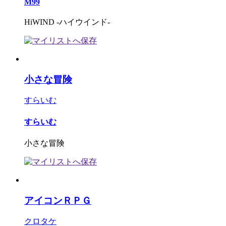
M99
HiWIND -ハイウインド-
小さな冒険
すらいむ
すらいむ
小さな冒険
アイコンＲＰＧ
クロタケ