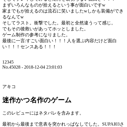
まずいろんなものが拾えるという事が面白いですw
家までもが拾えるのは流石に笑いましたwしかも装備ができ
るなんてw
そしてラスト。衝撃でした。最初と全然違うって感じ。
でもその後救いがあってホッとしました。
ゲーム制作の参考になりました。
最後に一言:すごい面白い！！！人を選ぶ内容だけど面白
い！！！センスある！！！
12345
No.45028 - 2018-12-04 23:01:03
アキコ
迷作かつ名作のゲーム
このレビューにはネタバレを含みます。
最初から最後まで意表を突かれっぱなしでした。SUPAI03さ