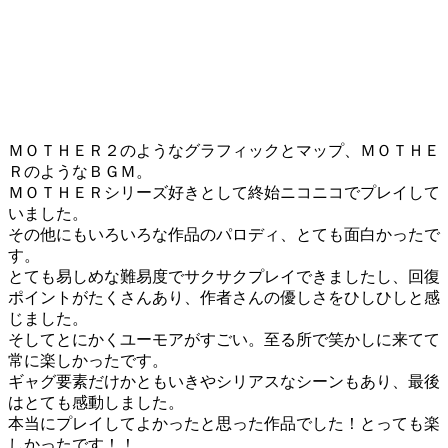
ＭＯＴＨＥＲ２のようなグラフィックとマップ、ＭＯＴＨＥ
ＲのようなＢＧＭ。
ＭＯＴＨＥＲシリーズ好きとして終始ニコニコでプレイして
いました。
その他にもいろいろな作品のパロディ、とても面白かったで
す。
とても易しめな難易度でサクサクプレイできましたし、回復
ポイントがたくさんあり、作者さんの優しさをひしひしと感
じました。
そしてとにかくユーモアがすごい。至る所で笑かしに来てて
常に楽しかったです。
ギャグ要素だけかともいきやシリアスなシーンもあり、最後
はとても感動しました。
本当にプレイしてよかったと思った作品でした！とっても楽
しかったです！！