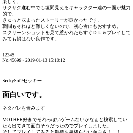
楽しく、
サクサク進む中でも垣間見えるキャラクター達の一面が魅力
的で、
きゅっと収まったストーリーが良かったです。
戦闘もそれほど難しくないので、初心者にもおすすめ。
スクリーンショットを見て惹かれたらすぐＤＬ＆プレイして
みても損はない良作です。
12345
No.45699 - 2019-01-13 15:10:12
SeckySoft/セッキー
面白いです。
ネタバレを含みます
MOTHER好きでそれっぽいゲームないかなぁと検索してい
たら出てきて面白そうだったのでプレイしました。
そしてプレイしてみると期待を裏切らない面白さ！！！