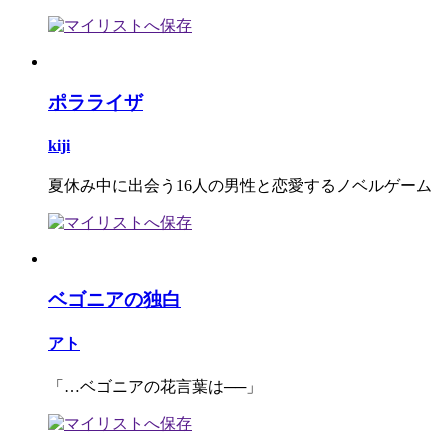
ポラライザ
kiji
夏休み中に出会う16人の男性と恋愛するノベルゲーム
ベゴニアの独白
アト
「…ベゴニアの花言葉は──」