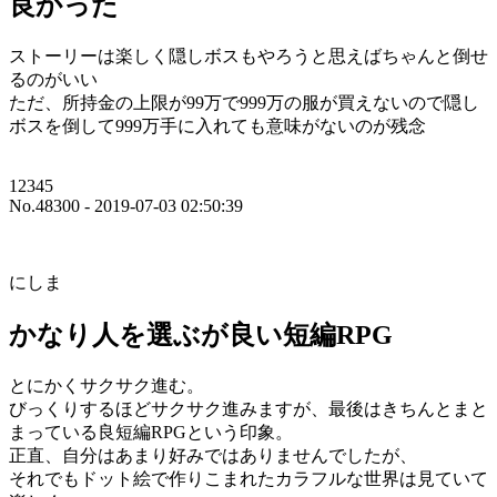
良かった
ストーリーは楽しく隠しボスもやろうと思えばちゃんと倒せ
るのがいい
ただ、所持金の上限が99万で999万の服が買えないので隠し
ボスを倒して999万手に入れても意味がないのが残念
12345
No.48300 - 2019-07-03 02:50:39
にしま
かなり人を選ぶが良い短編RPG
とにかくサクサク進む。
びっくりするほどサクサク進みますが、最後はきちんとまと
まっている良短編RPGという印象。
正直、自分はあまり好みではありませんでしたが、
それでもドット絵で作りこまれたカラフルな世界は見ていて