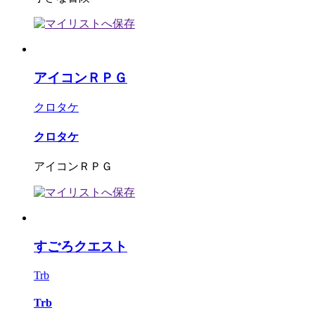
アイコンＲＰＧ
クロタケ
クロタケ
アイコンＲＰＧ
すごろクエスト
Trb
Trb