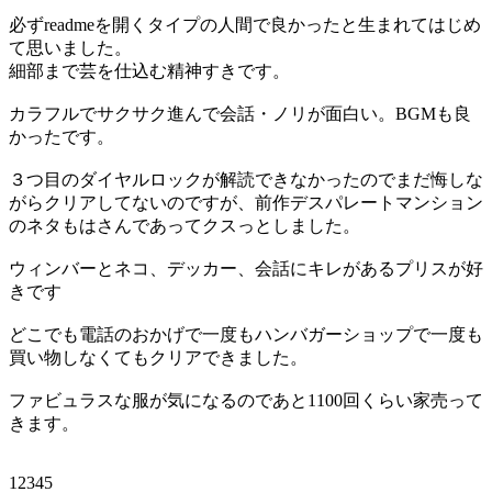
必ずreadmeを開くタイプの人間で良かったと生まれてはじめ
て思いました。
細部まで芸を仕込む精神すきです。
カラフルでサクサク進んで会話・ノリが面白い。BGMも良
かったです。
３つ目のダイヤルロックが解読できなかったのでまだ悔しな
がらクリアしてないのですが、前作デスパレートマンション
のネタもはさんであってクスっとしました。
ウィンバーとネコ、デッカー、会話にキレがあるプリスが好
きです
どこでも電話のおかげで一度もハンバガーショップで一度も
買い物しなくてもクリアできました。
ファビュラスな服が気になるのであと1100回くらい家売って
きます。
12345