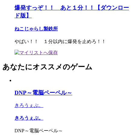
爆発すっぞ！！ あと１分！！【ダウンロー
ド版】
ねこじゃらし製鉄所
やばい！！ １分以内に爆発を止めろ！！
あなたにオススメのゲーム
DNP～電脳ペーペル～
きろうぇぶ。
きろうぇぶ。
DNP～電脳ペーペル～