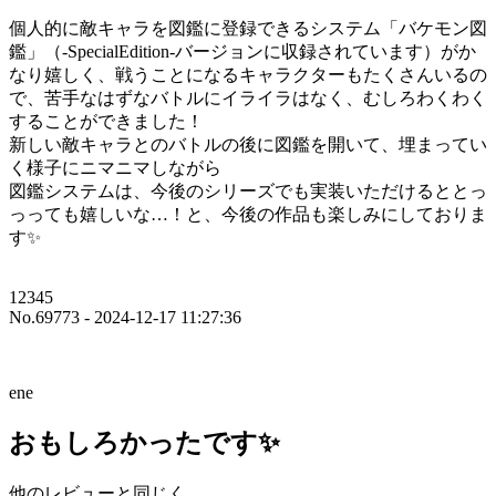
個人的に敵キャラを図鑑に登録できるシステム「バケモン図
鑑」（-SpecialEdition-バージョンに収録されています）がか
なり嬉しく、戦うことになるキャラクターもたくさんいるの
で、苦手なはずなバトルにイライラはなく、むしろわくわく
することができました！
新しい敵キャラとのバトルの後に図鑑を開いて、埋まってい
く様子にニマニマしながら
図鑑システムは、今後のシリーズでも実装いただけるととっ
っっても嬉しいな…！と、今後の作品も楽しみにしておりま
す✨
12345
No.69773 - 2024-12-17 11:27:36
ene
おもしろかったです✨
他のレビューと同じく、